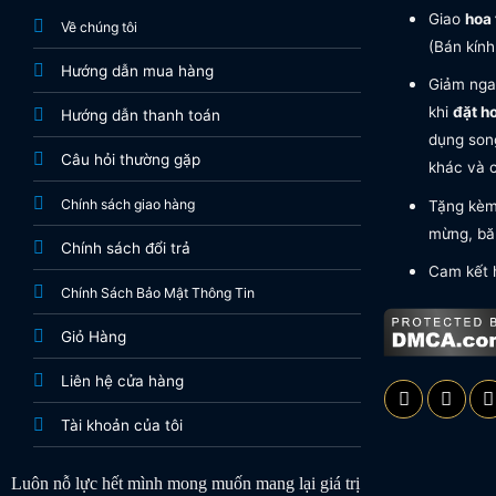
Giao
hoa 
Về chúng tôi
(Bán kính
Hướng dẫn mua hàng
Giảm nga
khi
đặt h
Hướng dẫn thanh toán
dụng song
Câu hỏi thường gặp
khác và c
Chính sách giao hàng
Tặng kèm 
mừng, băn
Chính sách đổi trả
Cam kết 
Chính Sách Bảo Mật Thông Tin
Giỏ Hàng
Liên hệ cửa hàng
Tài khoản của tôi
Luôn nỗ lực hết mình mong muốn mang lại giá trị