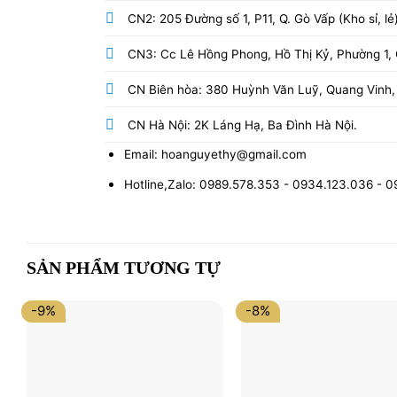
CN2: 205 Đường số 1, P11, Q. Gò Vấp (Kho sỉ, lẻ
CN3: Cc Lê Hồng Phong, Hồ Thị Kỷ, Phường 1, Q
CN Biên hòa: 380 Huỳnh Văn Luỹ, Quang Vinh,
CN Hà Nội: 2K Láng Hạ, Ba Đình Hà Nội.
Email: hoanguyethy@gmail.com
Hotline,Zalo: 0989.578.353 - 0934.123.036 - 
SẢN PHẨM TƯƠNG TỰ
-9%
-8%