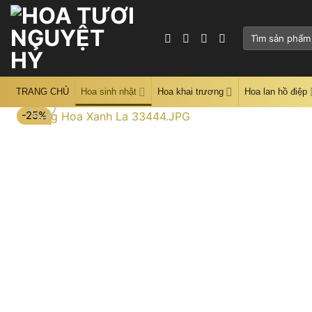
Skip
to
Tìm
content
kiếm:
TRANG CHỦ
Hoa sinh nhật
Hoa khai trương
Hoa lan hồ điệp
-25%