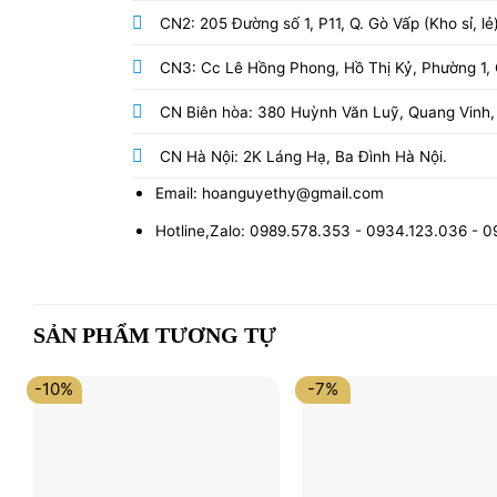
CN2: 205 Đường số 1, P11, Q. Gò Vấp (Kho sỉ, lẻ
CN3: Cc Lê Hồng Phong, Hồ Thị Kỷ, Phường 1, Q
CN Biên hòa: 380 Huỳnh Văn Luỹ, Quang Vinh,
CN Hà Nội: 2K Láng Hạ, Ba Đình Hà Nội.
Email: hoanguyethy@gmail.com
Hotline,Zalo: 0989.578.353 - 0934.123.036 - 
SẢN PHẨM TƯƠNG TỰ
-10%
-7%