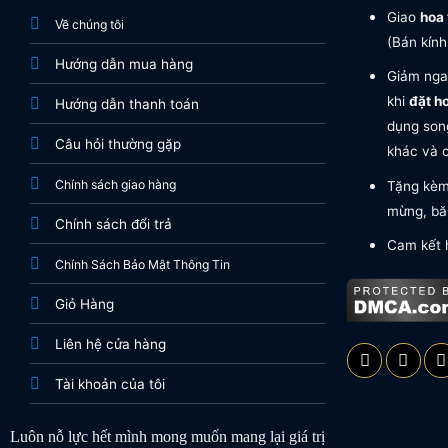
Giao
hoa 
Về chúng tôi
(Bán kính
Hướng dẫn mua hàng
Giảm nga
khi
đặt h
Hướng dẫn thanh toán
dụng song
Câu hỏi thường gặp
khác và c
Chính sách giao hàng
Tặng kèm 
mừng, băn
Chính sách đổi trả
Cam kết 
Chính Sách Bảo Mật Thông Tin
Giỏ Hàng
Liên hệ cửa hàng
Tài khoản của tôi
Luôn nỗ lực hết mình mong muốn mang lại giá trị