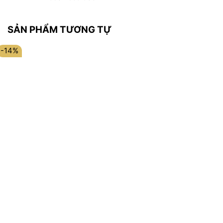
SẢN PHẨM TƯƠNG TỰ
-14%