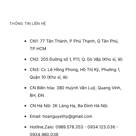
THÔNG TIN LIÊN HỆ
CN1: 77 Tân Thành, P Phú Thạnh, Q Tân Phú,
TP.HCM
CN2: 205 Đường số 1, P11, Q. Gò Vấp (Kho sỉ, lẻ)
CN3: Cc Lê Hồng Phong, Hồ Thị Kỷ, Phường 1,
Quận 10 (Kho sỉ, lẻ)
CN Biên hòa: 380 Huỳnh Văn Luỹ, Quang Vinh,
BH, ĐN
CN Hà Nội: 2K Láng Hạ, Ba Đình Hà Nội.
Email: hoanguyethy@gmail.com
Hotline,Zalo: 0989.578.353 - 0934.123.036 -
0934.960.036