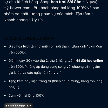
sự cho khách hàng. Shop
hoa tươi
Sài Gòn
- Nguyệt
Hỷ flower cam kết khách hàng hài lòng 100% về sản
phẩm và chất lượng phục vụ của mình. Tận tâm -
Nhanh chóng - Uy tín.
QUYỀN LỢI KHÁCH HÀNG
Giao
hoa tươi
tận nơi miễn phí nội thành (Bán kính 10km đơn
trên 500k).
Giảm ngay 30k vào thứ 2, thứ 3 hàng tuần khi
đặt hoa online
trên 600k (không áp dụng song song với chương trình giảm
giá khác và các ngày lễ, tết .v.v. )
Tặng kèm phụ kiện trang trí (thiệp chúc mừng, băng rôn, chậu
hoa,...)
Cam kết hài lòng 100%