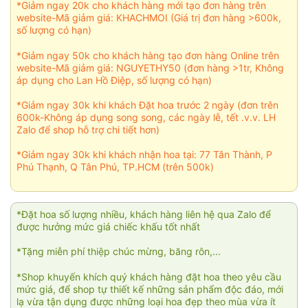
*Giảm ngay 20k cho khách hàng mới tạo đơn hàng trên
website-Mã giảm giá: KHACHMOI (Giá trị đơn hàng >600k,
số lượng có hạn)
*Giảm ngay 50k cho khách hàng tạo đơn hàng Online trên
website-Mã giảm giá: NGUYETHY50 (đơn hàng >1tr, Không
áp dụng cho Lan Hồ Điệp, số lượng có hạn)
*Giảm ngay 30k khi khách Đặt hoa trước 2 ngày (đơn trên
600k-Không áp dụng song song, các ngày lễ, tết .v.v. LH
Zalo để shop hỗ trợ chi tiết hơn)
*Giảm ngay 30k khi khách nhận hoa tại: 77 Tân Thành, P
Phú Thạnh, Q Tân Phú, TP.HCM (trên 500k)
*Đặt hoa số lượng nhiều, khách hàng liên hệ qua Zalo để
được hưởng mức giá chiếc khấu tốt nhất
*Tặng miễn phí thiệp chúc mừng, băng rôn,...
*Shop khuyến khích quý khách hàng đặt hoa theo yêu cầu
mức giá, để shop tự thiết kế những sản phẩm độc đáo, mới
lạ vừa tận dụng được những loại hoa đẹp theo mùa vừa ít