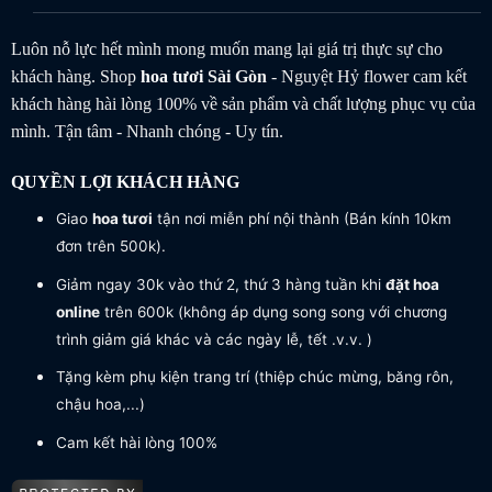
Luôn nỗ lực hết mình mong muốn mang lại giá trị thực sự cho
khách hàng. Shop
hoa tươi
Sài Gòn
- Nguyệt Hỷ flower cam kết
khách hàng hài lòng 100% về sản phẩm và chất lượng phục vụ của
mình. Tận tâm - Nhanh chóng - Uy tín.
QUYỀN LỢI KHÁCH HÀNG
Giao
hoa tươi
tận nơi miễn phí nội thành (Bán kính 10km
đơn trên 500k).
Giảm ngay 30k vào thứ 2, thứ 3 hàng tuần khi
đặt hoa
online
trên 600k (không áp dụng song song với chương
trình giảm giá khác và các ngày lễ, tết .v.v. )
Tặng kèm phụ kiện trang trí (thiệp chúc mừng, băng rôn,
chậu hoa,...)
Cam kết hài lòng 100%