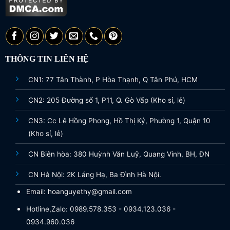
THÔNG TIN LIÊN HỆ
CN1: 77 Tân Thành, P Hòa Thạnh, Q Tân Phú, HCM
CN2: 205 Đường số 1, P11, Q. Gò Vấp (Kho sỉ, lẻ)
CN3: Cc Lê Hồng Phong, Hồ Thị Kỷ, Phường 1, Quận 10
(Kho sỉ, lẻ)
CN Biên hòa: 380 Huỳnh Văn Luỹ, Quang Vinh, BH, ĐN
CN Hà Nội: 2K Láng Hạ, Ba Đình Hà Nội.
Email: hoanguyethy@gmail.com
Hotline,Zalo: 0989.578.353 - 0934.123.036 -
0934.960.036