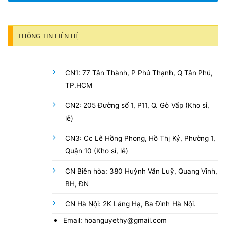
THÔNG TIN LIÊN HỆ
CN1: 77 Tân Thành, P Phú Thạnh, Q Tân Phú,
TP.HCM
CN2: 205 Đường số 1, P11, Q. Gò Vấp (Kho sỉ,
lẻ)
CN3: Cc Lê Hồng Phong, Hồ Thị Kỷ, Phường 1,
Quận 10 (Kho sỉ, lẻ)
CN Biên hòa: 380 Huỳnh Văn Luỹ, Quang Vinh,
BH, ĐN
CN Hà Nội: 2K Láng Hạ, Ba Đình Hà Nội.
Email: hoanguyethy@gmail.com