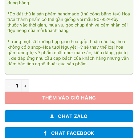
đụng hàng
*Do đặt thù là sản phẩm handmade (thủ công bằng tay) Hoa
tươi thành phẩm có thể gần giống với mẫu 90-95%-tùy
thuộc vào thời gian, mùa vụ, góc chụp ảnh và cảm nhận cái
đẹp riêng của mỗi khách hàng
*Trong một số trường hợp giao hoa gấp, hoặc các loại hoa
không có ở shop-Hoa tươi Nguyệt Hỷ sẽ thay thế loại hoa
gần tương tự về phẩm chất như: màu sắc, kiểu dáng, giá trị
.. để đáp ứng nhu cầu cấp bách của khách hàng nhưng vẫn
đảm bảo tính nghệ thuật của sản phẩm
Bình hoa Sen hồng 668 số lượng
THÊM VÀO GIỎ HÀNG
CHAT ZALO
CHAT FACEBOOK