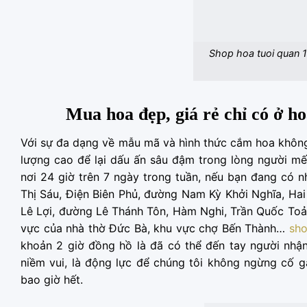
Shop hoa tuoi quan 
Mua hoa đẹp, giá rẻ chỉ có ở ho
Với sự đa dạng về mẫu mã và hình thức cắm hoa không 
lượng cao để lại dấu ấn sâu đậm trong lòng người mế
nơi 24 giờ trên 7 ngày trong tuần, nếu bạn đang có 
Thị Sáu, Điện Biên Phủ, đường Nam Kỳ Khởi Nghĩa, Ha
Lê Lợi, đường Lê Thánh Tôn, Hàm Nghi, Trần Quốc Toản
vực của nhà thờ Đức Bà, khu vực chợ Bến Thành…
sho
khoản 2 giờ đồng hồ là đã có thể đến tay người nhận,
niềm vui, là động lực để chúng tôi không ngừng cố g
bao giờ hết.