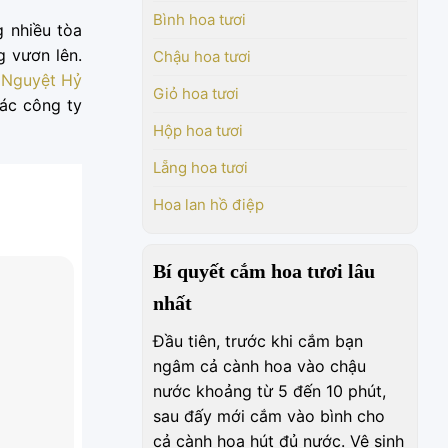
Bình hoa tươi
g nhiều tòa
g vươn lên.
Chậu hoa tươi
à
Nguyệt Hỷ
Giỏ hoa tươi
ác công ty
Hộp hoa tươi
Lẵng hoa tươi
Hoa lan hồ điệp
Bí quyết cắm hoa tươi lâu
nhất
Đầu tiên, trước khi cắm bạn
ngâm cả cành hoa vào chậu
nước khoảng từ 5 đến 10 phút,
sau đấy mới cắm vào bình cho
cả cành hoa hút đủ nước. Vệ sinh