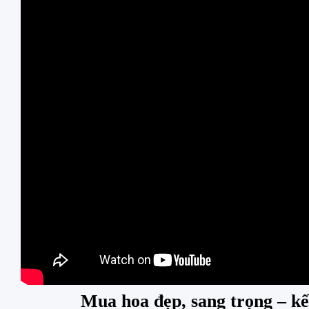
Mua hoa đẹp, sang trọng – kế