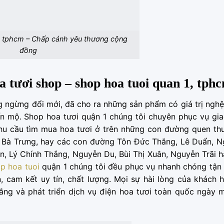
1 tphcm – Chấp cánh yêu thương cộng
đồng
a tươi shop – shop hoa tuoi quan 1, tph
ngừng đổi mới, đã cho ra những sản phẩm có giá trị nghệ
n mộ. Shop hoa tươi quận 1 chúng tôi chuyên phục vụ gi
nhu cầu tìm mua hoa tươi ở trên những con đường quen t
i Bà Trưng, hay các con đường Tôn Đức Thắng, Lê Duẩn, 
, Lý Chính Thắng, Nguyễn Du, Bùi Thị Xuân, Nguyễn Trãi 
p hoa tuoi
quận 1 chúng tôi đều phục vụ nhanh chóng tận 
 cam kết uy tín, chất lượng. Mọi sự hài lòng của khách 
ắng và phát triển dịch vụ điện hoa tươi toàn quốc ngày 