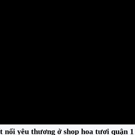
t nối yêu thương ở shop hoa tươi quận 1