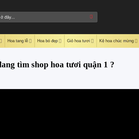
Hoa tang lễ
Hoa bó đẹp
Giỏ hoa tươi
Kệ hoa chúc mừng
đang tìm shop hoa tươi quận 1 ?