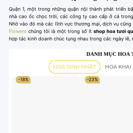
Quận 1, một trong những quận nội thành phát triển bậ
nhà cao ốc chọc trời, các công ty cao cấp ở cả tron
Nhờ vào đó mà các lĩnh vực thương mại, dịch vụ cũng 
Flowers
chúng tôi là một trong số ít
shop hoa tươi q
hợp tác kinh doanh chúc tụng nhau trong các ngày lễ, 
DANH MỤC HOA 
HOA SINH NHẬT
HOA KHA
-18%
-23%