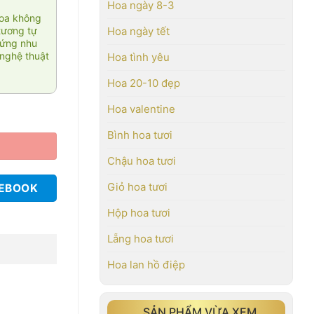
Hoa ngày 8-3
hoa không
tương tự
Hoa ngày tết
 ứng nhu
nghệ thuật
Hoa tình yêu
Hoa 20-10 đẹp
Hoa valentine
Bình hoa tươi
Chậu hoa tươi
Giỏ hoa tươi
CEBOOK
Hộp hoa tươi
Lẵng hoa tươi
Hoa lan hồ điệp
SẢN PHẨM VỪA XEM