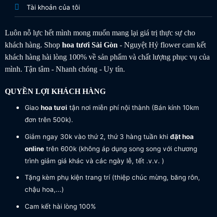
Tài khoản của tôi
Luôn nỗ lực hết mình mong muốn mang lại giá trị thực sự cho
khách hàng. Shop
hoa tươi
Sài Gòn
- Nguyệt Hỷ flower cam kết
khách hàng hài lòng 100% về sản phẩm và chất lượng phục vụ của
mình. Tận tâm - Nhanh chóng - Uy tín.
QUYỀN LỢI KHÁCH HÀNG
Giao
hoa tươi
tận nơi miễn phí nội thành (Bán kính 10km
đơn trên 500k).
Giảm ngay 30k vào thứ 2, thứ 3 hàng tuần khi
đặt hoa
online
trên 600k (không áp dụng song song với chương
trình giảm giá khác và các ngày lễ, tết .v.v. )
Tặng kèm phụ kiện trang trí (thiệp chúc mừng, băng rôn,
chậu hoa,...)
Cam kết hài lòng 100%