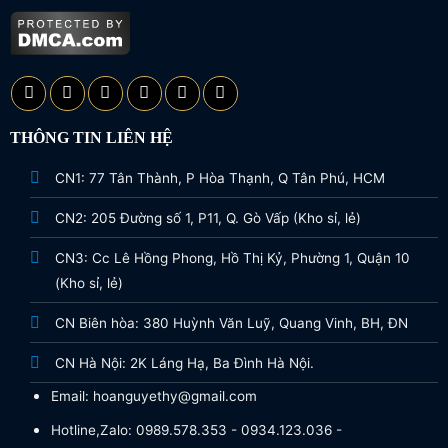
THÔNG TIN LIÊN HỆ
CN1: 77 Tân Thành, P Hòa Thạnh, Q Tân Phú, HCM
CN2: 205 Đường số 1, P11, Q. Gò Vấp (Kho sỉ, lẻ)
CN3: Cc Lê Hồng Phong, Hồ Thị Kỷ, Phường 1, Quận 10
(Kho sỉ, lẻ)
CN Biên hòa: 380 Huỳnh Văn Luỹ, Quang Vinh, BH, ĐN
CN Hà Nội: 2K Láng Hạ, Ba Đình Hà Nội.
Email: hoanguyethy@gmail.com
Hotline,Zalo: 0989.578.353 - 0934.123.036 -