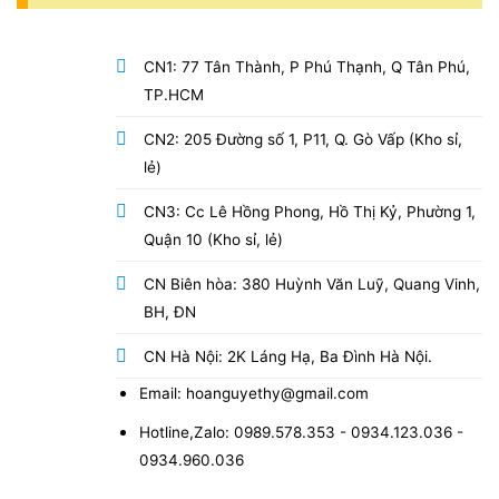
CN1: 77 Tân Thành, P Phú Thạnh, Q Tân Phú,
TP.HCM
CN2: 205 Đường số 1, P11, Q. Gò Vấp (Kho sỉ,
lẻ)
CN3: Cc Lê Hồng Phong, Hồ Thị Kỷ, Phường 1,
Quận 10 (Kho sỉ, lẻ)
CN Biên hòa: 380 Huỳnh Văn Luỹ, Quang Vinh,
BH, ĐN
CN Hà Nội: 2K Láng Hạ, Ba Đình Hà Nội.
Email: hoanguyethy@gmail.com
Hotline,Zalo: 0989.578.353 - 0934.123.036 -
0934.960.036