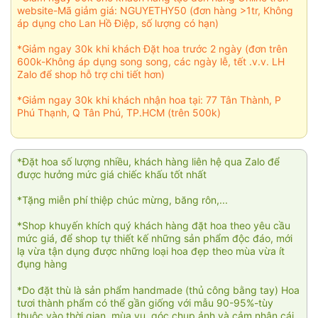
website-Mã giảm giá: NGUYETHY50 (đơn hàng >1tr, Không
áp dụng cho Lan Hồ Điệp, số lượng có hạn)
*Giảm ngay 30k khi khách Đặt hoa trước 2 ngày (đơn trên
600k-Không áp dụng song song, các ngày lễ, tết .v.v. LH
Zalo để shop hỗ trợ chi tiết hơn)
*Giảm ngay 30k khi khách nhận hoa tại: 77 Tân Thành, P
Phú Thạnh, Q Tân Phú, TP.HCM (trên 500k)
*Đặt hoa số lượng nhiều, khách hàng liên hệ qua Zalo để
được hưởng mức giá chiếc khấu tốt nhất
*Tặng miễn phí thiệp chúc mừng, băng rôn,...
*Shop khuyến khích quý khách hàng đặt hoa theo yêu cầu
mức giá, để shop tự thiết kế những sản phẩm độc đáo, mới
lạ vừa tận dụng được những loại hoa đẹp theo mùa vừa ít
đụng hàng
*Do đặt thù là sản phẩm handmade (thủ công bằng tay) Hoa
tươi thành phẩm có thể gần giống với mẫu 90-95%-tùy
thuộc vào thời gian, mùa vụ, góc chụp ảnh và cảm nhận cái