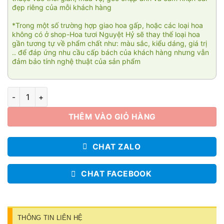
đẹp riêng của mỗi khách hàng
*Trong một số trường hợp giao hoa gấp, hoặc các loại hoa
không có ở shop-Hoa tươi Nguyệt Hỷ sẽ thay thế loại hoa
gần tương tự về phẩm chất như: màu sắc, kiểu dáng, giá trị
.. để đáp ứng nhu cầu cấp bách của khách hàng nhưng vẫn
đảm bảo tính nghệ thuật của sản phẩm
Hoa bó xinh yêu 006 số lượng
THÊM VÀO GIỎ HÀNG
CHAT ZALO
CHAT FACEBOOK
THÔNG TIN LIÊN HỆ