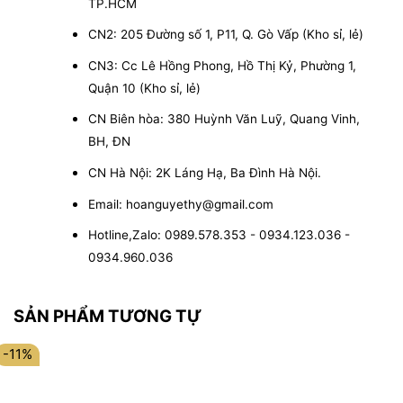
TP.HCM
CN2: 205 Đường số 1, P11, Q. Gò Vấp (Kho sỉ, lẻ)
CN3: Cc Lê Hồng Phong, Hồ Thị Kỷ, Phường 1,
Quận 10 (Kho sỉ, lẻ)
CN Biên hòa: 380 Huỳnh Văn Luỹ, Quang Vinh,
BH, ĐN
CN Hà Nội: 2K Láng Hạ, Ba Đình Hà Nội.
Email: hoanguyethy@gmail.com
Hotline,Zalo: 0989.578.353 - 0934.123.036 -
0934.960.036
SẢN PHẨM TƯƠNG TỰ
-11%