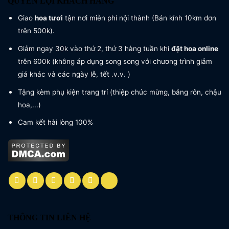
QUYỀN LỢI KHÁCH HÀNG
Giao
hoa tươi
tận nơi miễn phí nội thành (Bán kính 10km đơn
trên 500k).
Giảm ngay 30k vào thứ 2, thứ 3 hàng tuần khi
đặt hoa online
trên 600k (không áp dụng song song với chương trình giảm
giá khác và các ngày lễ, tết .v.v. )
Tặng kèm phụ kiện trang trí (thiệp chúc mừng, băng rôn, chậu
hoa,...)
Cam kết hài lòng 100%
THÔNG TIN LIÊN HỆ