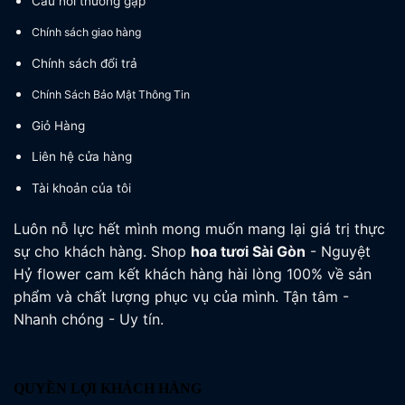
Câu hỏi thường gặp
Chính sách giao hàng
Chính sách đổi trả
Chính Sách Bảo Mật Thông Tin
Giỏ Hàng
Liên hệ cửa hàng
Tài khoản của tôi
Luôn nỗ lực hết mình mong muốn mang lại giá trị thực
sự cho khách hàng. Shop
hoa tươi
Sài Gòn
- Nguyệt
Hỷ flower cam kết khách hàng hài lòng 100% về sản
phẩm và chất lượng phục vụ của mình. Tận tâm -
Nhanh chóng - Uy tín.
QUYỀN LỢI KHÁCH HÀNG