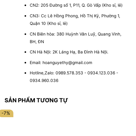
CN2: 205 Đường số 1, P11, Q. Gò Vấp (Kho sỉ, lẻ)
CN3: Cc Lê Hồng Phong, Hồ Thị Kỷ, Phường 1,
Quận 10 (Kho sỉ, lẻ)
CN Biên hòa: 380 Huỳnh Văn Luỹ, Quang Vinh,
BH, ĐN
CN Hà Nội: 2K Láng Hạ, Ba Đình Hà Nội.
Email: hoanguyethy@gmail.com
Hotline,Zalo: 0989.578.353 - 0934.123.036 -
0934.960.036
SẢN PHẨM TƯƠNG TỰ
-7%