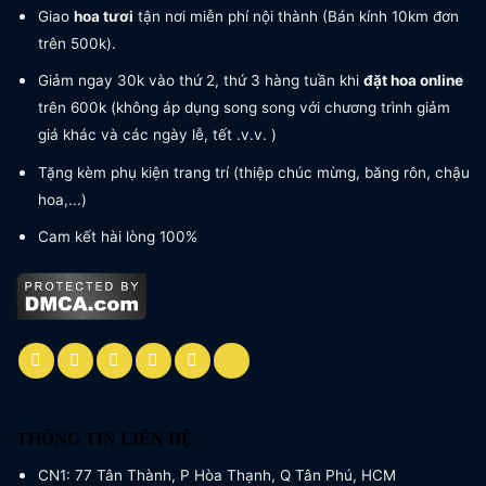
Giao
hoa tươi
tận nơi miễn phí nội thành (Bán kính 10km đơn
trên 500k).
Giảm ngay 30k vào thứ 2, thứ 3 hàng tuần khi
đặt hoa online
trên 600k (không áp dụng song song với chương trình giảm
giá khác và các ngày lễ, tết .v.v. )
Tặng kèm phụ kiện trang trí (thiệp chúc mừng, băng rôn, chậu
hoa,...)
Cam kết hài lòng 100%
THÔNG TIN LIÊN HỆ
CN1: 77 Tân Thành, P Hòa Thạnh, Q Tân Phú, HCM