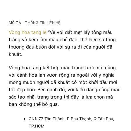
MÔ TẢ
THÔNG TIN LIÊN HỆ
Vòng hoa tang lễ
“Về với đất mẹ” lấy tông màu
trắng và kem làm màu chủ đạo, thể hiện sự tang
thương đau buồn đối với sự ra đi của người đã
khuất.
Vòng hoa tang kết hợp màu trắng tươi mới cùng
với cành hoa lan vươn rộng ra ngoài với ý nghĩa
mong muốn người đã khuất có một khởi đầu mới
tốt đẹp hơn. Bên cạnh đó, với kiểu dáng cùng màu
sắc tao nhã, trang trọng thì đây là lựa chọn mà
bạn không thể bỏ qua.
CN1: 77 Tân Thành, P Phú Thạnh, Q Tân Phú,
TP.HCM