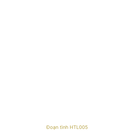
Đoạn tình HTL005