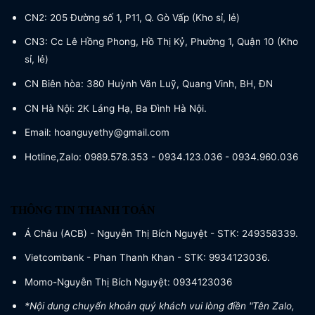
CN2: 205 Đường số 1, P11, Q. Gò Vấp (Kho sỉ, lẻ)
CN3: Cc Lê Hồng Phong, Hồ Thị Kỷ, Phường 1, Quận 10 (Kho
sỉ, lẻ)
CN Biên hòa: 380 Huỳnh Văn Luỹ, Quang Vinh, BH, ĐN
CN Hà Nội: 2K Láng Hạ, Ba Đình Hà Nội.
Email: hoanguyethy@gmail.com
Hotline,Zalo: 0989.578.353 - 0934.123.036 - 0934.960.036
THÔNG TIN THANH TOÁN
Á Châu (ACB) - Nguyễn Thị Bích Nguyệt - STK: 249358339.
Vietcombank - Phan Thanh Khan - STK: 9934123036.
Momo-Nguyễn Thị Bích Nguyệt: 0934123036
*Nội dung chuyển khoản quý khách vui lòng điền "Tên Zalo,