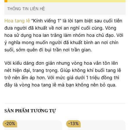
THÔNG TIN LIÊN HỆ
Hoa tang lễ
“Kính viếng 1” là lời tạm biệt sau cuối tiễn
đưa người đã khuất về nơi an nghỉ cuối cùng. Vòng
hoa sử dụng hoa lan trắng làm nhóm hoa chủ đạo. Với
ý nghĩa mong muốn người đã khuất bình an nơi chín
suối, sớm quên đi bụi trần nơi trần gian.
Với kiểu dáng đơn giản nhưng vòng hoa vẫn tôn lên
nét hiện đại, trang trọng. Giúp không khí buổi tang lễ
trở nên ấm áp hơn. Với mức giá dưới 1 triệu đồng thì
đây là vòng hoa tang lễ mà bạn không nên bỏ qua.
SẢN PHẨM TƯƠNG TỰ
-20%
-13%