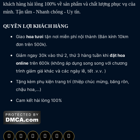
khách hàng hài lòng 100% về sản phẩm và chất lượng phục vụ của
mình. Tận tâm - Nhanh chóng - Uy tín.
QUYỀN LỢI KHÁCH HÀNG
Giao
hoa tươi
tận nơi miễn phí nội thành (Bán kính 10km
đơn trên 500k).
Giảm ngay 30k vào thứ 2, thứ 3 hàng tuần khi
đặt hoa
online
trên 600k (không áp dụng song song với chương
trình giảm giá khác và các ngày lễ, tết .v.v. )
Tặng kèm phụ kiện trang trí (thiệp chúc mừng, băng rôn,
chậu hoa,...)
Cam kết hài lòng 100%