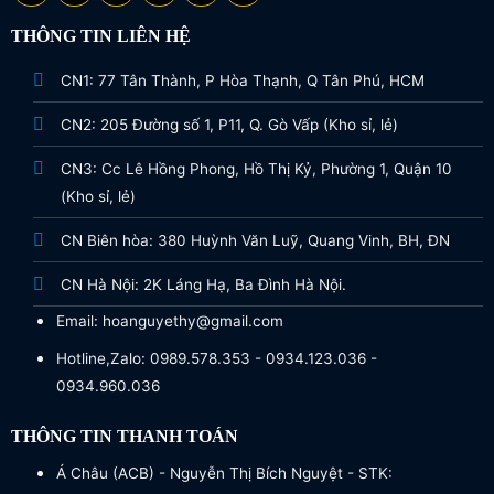
THÔNG TIN LIÊN HỆ
CN1: 77 Tân Thành, P Hòa Thạnh, Q Tân Phú, HCM
CN2: 205 Đường số 1, P11, Q. Gò Vấp (Kho sỉ, lẻ)
CN3: Cc Lê Hồng Phong, Hồ Thị Kỷ, Phường 1, Quận 10
(Kho sỉ, lẻ)
CN Biên hòa: 380 Huỳnh Văn Luỹ, Quang Vinh, BH, ĐN
CN Hà Nội: 2K Láng Hạ, Ba Đình Hà Nội.
Email: hoanguyethy@gmail.com
Hotline,Zalo: 0989.578.353 - 0934.123.036 -
0934.960.036
THÔNG TIN THANH TOÁN
Á Châu (ACB) - Nguyễn Thị Bích Nguyệt - STK: