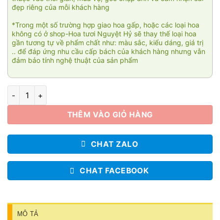
đẹp riêng của mỗi khách hàng
*Trong một số trường hợp giao hoa gấp, hoặc các loại hoa
không có ở shop-Hoa tươi Nguyệt Hỷ sẽ thay thế loại hoa
gần tương tự về phẩm chất như: màu sắc, kiểu dáng, giá trị
.. để đáp ứng nhu cầu cấp bách của khách hàng nhưng vẫn
đảm bảo tính nghệ thuật của sản phẩm
Kính viếng 1 số lượng
THÊM VÀO GIỎ HÀNG
CHAT ZALO
CHAT FACEBOOK
MÔ TẢ