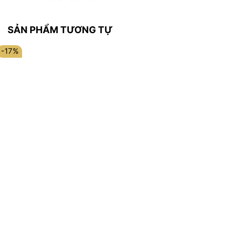
SẢN PHẨM TƯƠNG TỰ
-17%