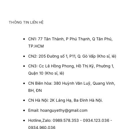
THÔNG TIN LIÊN HỆ
CN1: 77 Tân Thành, P Phú Thạnh, Q Tân Phú,
TP.HCM
CN2: 205 Đường số 1, P11, Q. Gò Vấp (Kho sỉ, lẻ)
CN3: Cc Lê Hồng Phong, Hồ Thị Kỷ, Phường 1,
Quận 10 (Kho sỉ, lẻ)
CN Biên hòa: 380 Huỳnh Văn Luỹ, Quang Vinh,
BH, ĐN
CN Hà Nội: 2K Láng Hạ, Ba Đình Hà Nội.
Email: hoanguyethy@gmail.com
Hotline,Zalo: 0989.578.353 - 0934.123.036 -
0934.960.036