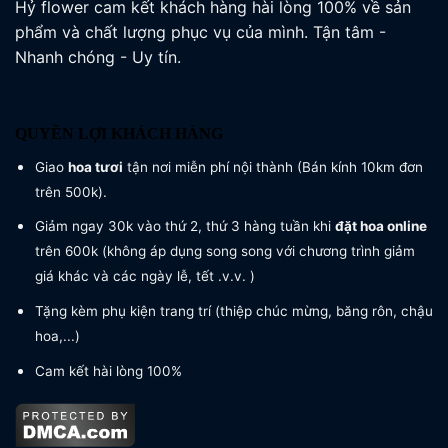
Hỷ flower cam kết khách hàng hài lòng 100% về sản
phẩm và chất lượng phục vụ của mình. Tận tâm -
Nhanh chóng - Uy tín.
QUYỀN LỢI KHÁCH HÀNG
Giao
hoa tươi
tận nơi miễn phí nội thành (Bán kính 10km đơn
trên 500k).
Giảm ngay 30k vào thứ 2, thứ 3 hàng tuần khi
đặt hoa online
trên 600k (không áp dụng song song với chương trình giảm
giá khác và các ngày lễ, tết .v.v. )
Tặng kèm phụ kiện trang trí (thiệp chúc mừng, băng rôn, chậu
hoa,...)
Cam kết hài lòng 100%