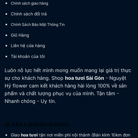
Chính sách giao hàng
Chính sách đổi trả
Chính Sách Bảo Mật Thông Tin
Giỏ Hàng
Liên hệ cửa hàng
Tài khoản của tôi
Luôn nỗ lực hết mình mong muốn mang lại giá trị thực
sự cho khách hàng. Shop
hoa tươi
Sài Gòn
- Nguyệt
Hỷ flower cam kết khách hàng hài lòng 100% về sản
phẩm và chất lượng phục vụ của mình. Tận tâm -
Nhanh chóng - Uy tín.
QUYỀN LỢI KHÁCH HÀNG
Giao
hoa tươi
tận nơi miễn phí nội thành (Bán kính 10km đơn