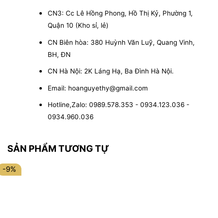
CN3: Cc Lê Hồng Phong, Hồ Thị Kỷ, Phường 1,
Quận 10 (Kho sỉ, lẻ)
CN Biên hòa: 380 Huỳnh Văn Luỹ, Quang Vinh,
BH, ĐN
CN Hà Nội: 2K Láng Hạ, Ba Đình Hà Nội.
Email: hoanguyethy@gmail.com
Hotline,Zalo: 0989.578.353 - 0934.123.036 -
0934.960.036
SẢN PHẨM TƯƠNG TỰ
-9%