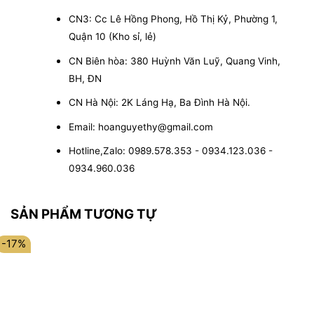
CN3: Cc Lê Hồng Phong, Hồ Thị Kỷ, Phường 1,
Quận 10 (Kho sỉ, lẻ)
CN Biên hòa: 380 Huỳnh Văn Luỹ, Quang Vinh,
BH, ĐN
CN Hà Nội: 2K Láng Hạ, Ba Đình Hà Nội.
Email: hoanguyethy@gmail.com
Hotline,Zalo: 0989.578.353 - 0934.123.036 -
0934.960.036
SẢN PHẨM TƯƠNG TỰ
-17%