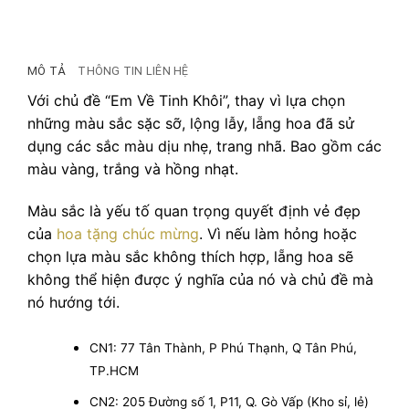
MÔ TẢ
THÔNG TIN LIÊN HỆ
Với chủ đề “Em Về Tinh Khôi”, thay vì lựa chọn
những màu sắc sặc sỡ, lộng lẫy, lẵng hoa đã sử
dụng các sắc màu dịu nhẹ, trang nhã. Bao gồm các
màu vàng, trắng và hồng nhạt.
Màu sắc là yếu tố quan trọng quyết định vẻ đẹp
của
hoa tặng chúc mừng
. Vì nếu làm hỏng hoặc
chọn lựa màu sắc không thích hợp, lẵng hoa sẽ
không thể hiện được ý nghĩa của nó và chủ đề mà
nó hướng tới.
CN1: 77 Tân Thành, P Phú Thạnh, Q Tân Phú,
TP.HCM
CN2: 205 Đường số 1, P11, Q. Gò Vấp (Kho sỉ, lẻ)