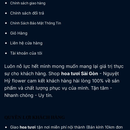
Chính sách giao hàng
Chính sách đổi trả
Chính Sách Bảo Mật Thông Tin
Giỏ Hàng
Liên hệ cửa hàng
Tài khoản của tôi
Luôn nỗ lực hết mình mong muốn mang lại giá trị thực
sự cho khách hàng. Shop
hoa tươi
Sài Gòn
- Nguyệt
Hỷ flower cam kết khách hàng hài lòng 100% về sản
phẩm và chất lượng phục vụ của mình. Tận tâm -
Nhanh chóng - Uy tín.
QUYỀN LỢI KHÁCH HÀNG
Giao
hoa tươi
tận nơi miễn phí nội thành (Bán kính 10km đơn