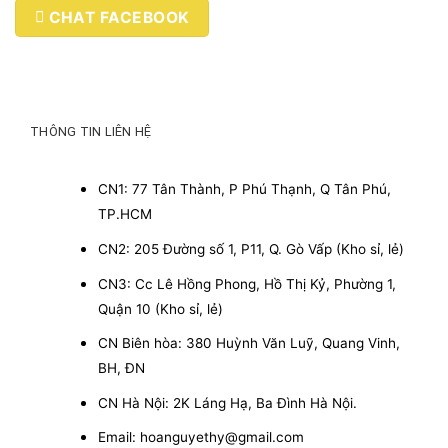
CHAT FACEBOOK
THÔNG TIN LIÊN HỆ
CN1: 77 Tân Thành, P Phú Thạnh, Q Tân Phú,
TP.HCM
CN2: 205 Đường số 1, P11, Q. Gò Vấp (Kho sỉ, lẻ)
CN3: Cc Lê Hồng Phong, Hồ Thị Kỷ, Phường 1,
Quận 10 (Kho sỉ, lẻ)
CN Biên hòa: 380 Huỳnh Văn Luỹ, Quang Vinh,
BH, ĐN
CN Hà Nội: 2K Láng Hạ, Ba Đình Hà Nội.
Email: hoanguyethy@gmail.com