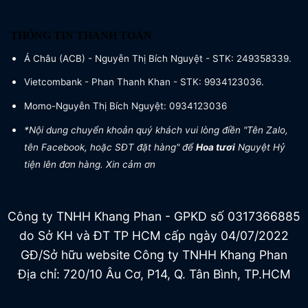
THÔNG TIN THANH TOÁN
Á Châu (ACB) - Nguyễn Thị Bích Nguyệt - STK: 249358339.
Vietcombank - Phan Thanh Khan - STK: 9934123036.
Momo-Nguyễn Thị Bích Nguyệt: 0934123036
*Nội dung chuyển khoản quý khách vui lòng điền "Tên Zalo,
tên Facebook, hoặc SĐT đặt hàng" để
Hoa tươi
Nguyệt Hỷ
tiện lên đơn hàng. Xin cảm ơn
Công ty TNHH Khang Phan - GPKD số 0317366885
do Sở KH và ĐT TP HCM cấp ngày 04/07/2022
GĐ/Sở hữu website Công ty TNHH Khang Phan
Địa chỉ: 720/10 Âu Cơ, P14, Q. Tân Bình, TP.HCM