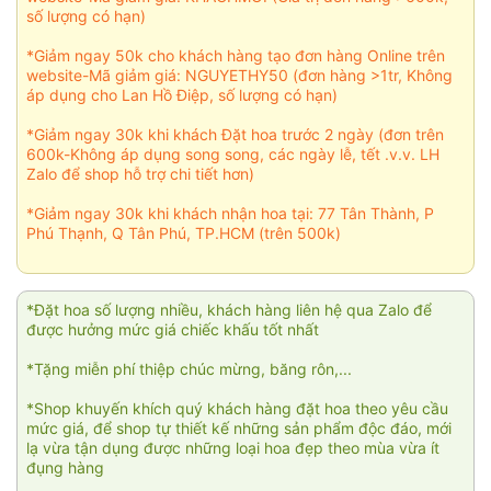
số lượng có hạn)
*Giảm ngay 50k cho khách hàng tạo đơn hàng Online trên
website-Mã giảm giá: NGUYETHY50 (đơn hàng >1tr, Không
áp dụng cho Lan Hồ Điệp, số lượng có hạn)
*Giảm ngay 30k khi khách Đặt hoa trước 2 ngày (đơn trên
600k-Không áp dụng song song, các ngày lễ, tết .v.v. LH
Zalo để shop hỗ trợ chi tiết hơn)
*Giảm ngay 30k khi khách nhận hoa tại: 77 Tân Thành, P
Phú Thạnh, Q Tân Phú, TP.HCM (trên 500k)
*Đặt hoa số lượng nhiều, khách hàng liên hệ qua Zalo để
được hưởng mức giá chiếc khấu tốt nhất
*Tặng miễn phí thiệp chúc mừng, băng rôn,...
*Shop khuyến khích quý khách hàng đặt hoa theo yêu cầu
mức giá, để shop tự thiết kế những sản phẩm độc đáo, mới
lạ vừa tận dụng được những loại hoa đẹp theo mùa vừa ít
đụng hàng