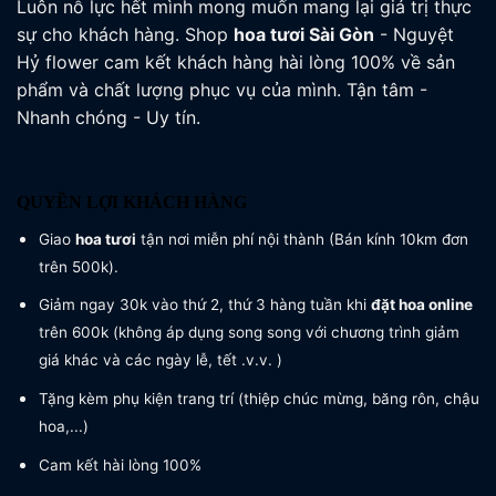
Luôn nỗ lực hết mình mong muốn mang lại giá trị thực
sự cho khách hàng. Shop
hoa tươi
Sài Gòn
- Nguyệt
Hỷ flower cam kết khách hàng hài lòng 100% về sản
phẩm và chất lượng phục vụ của mình. Tận tâm -
Nhanh chóng - Uy tín.
QUYỀN LỢI KHÁCH HÀNG
Giao
hoa tươi
tận nơi miễn phí nội thành (Bán kính 10km đơn
trên 500k).
Giảm ngay 30k vào thứ 2, thứ 3 hàng tuần khi
đặt hoa online
trên 600k (không áp dụng song song với chương trình giảm
giá khác và các ngày lễ, tết .v.v. )
Tặng kèm phụ kiện trang trí (thiệp chúc mừng, băng rôn, chậu
hoa,...)
Cam kết hài lòng 100%