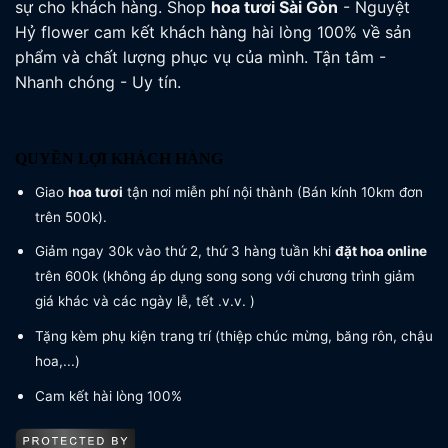
sự cho khách hàng. Shop
hoa tươi
Sài Gòn
- Nguyệt
Hỷ flower cam kết khách hàng hài lòng 100% về sản
phẩm và chất lượng phục vụ của mình. Tận tâm -
Nhanh chóng - Uy tín.
QUYỀN LỢI KHÁCH HÀNG
Giao
hoa tươi
tận nơi miễn phí nội thành (Bán kính 10km đơn
trên 500k).
Giảm ngay 30k vào thứ 2, thứ 3 hàng tuần khi
đặt hoa online
trên 600k (không áp dụng song song với chương trình giảm
giá khác và các ngày lễ, tết .v.v. )
Tặng kèm phụ kiện trang trí (thiệp chúc mừng, băng rôn, chậu
hoa,...)
Cam kết hài lòng 100%