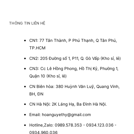
THÔNG TIN LIÊN HỆ
CN1: 77 Tân Thành, P Phú Thạnh, Q Tân Phú,
TP.HCM
CN2: 205 Đường số 1, P11, Q. Gò Vấp (Kho sỉ, lẻ)
CN3: Cc Lê Hồng Phong, Hồ Thị Kỷ, Phường 1,
Quận 10 (Kho sỉ, lẻ)
CN Biên hòa: 380 Huỳnh Văn Luỹ, Quang Vinh,
BH, ĐN
CN Hà Nội: 2K Láng Hạ, Ba Đình Hà Nội.
Email: hoanguyethy@gmail.com
Hotline,Zalo: 0989.578.353 - 0934.123.036 -
0934.960.036