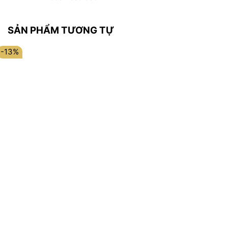
SẢN PHẨM TƯƠNG TỰ
-13%