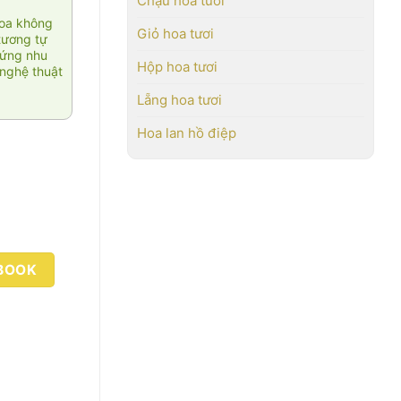
Chậu hoa tươi
hoa không
Giỏ hoa tươi
tương tự
 ứng nhu
Hộp hoa tươi
nghệ thuật
Lẵng hoa tươi
Hoa lan hồ điệp
BOOK