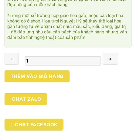
đẹp riêng của mỗi khách hàng
*Trong một số trường hợp giao hoa gấp, hoặc các loại hoa
không có ở shop-Hoa tươi Nguyệt Hỷ sẽ thay thế loại hoa
gần tương tự về phẩm chất như: màu sắc, kiểu dáng, giá trị
.. để đáp ứng nhu cầu cấp bách của khách hàng nhưng vẫn
đảm bảo tính nghệ thuật của sản phẩm
Khúc
THÊM VÀO GIỎ HÀNG
khải
hoàn
số
CHAT ZALO
lượng
CHAT FACEBOOK