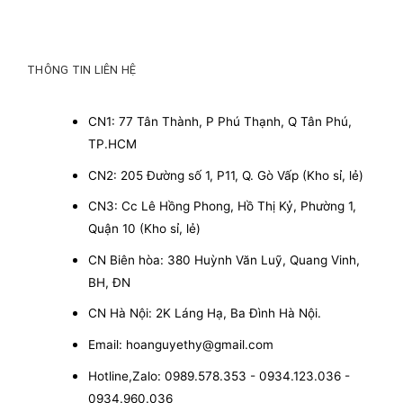
THÔNG TIN LIÊN HỆ
CN1: 77 Tân Thành, P Phú Thạnh, Q Tân Phú,
TP.HCM
CN2: 205 Đường số 1, P11, Q. Gò Vấp (Kho sỉ, lẻ)
CN3: Cc Lê Hồng Phong, Hồ Thị Kỷ, Phường 1,
Quận 10 (Kho sỉ, lẻ)
CN Biên hòa: 380 Huỳnh Văn Luỹ, Quang Vinh,
BH, ĐN
CN Hà Nội: 2K Láng Hạ, Ba Đình Hà Nội.
Email: hoanguyethy@gmail.com
Hotline,Zalo: 0989.578.353 - 0934.123.036 -
0934.960.036