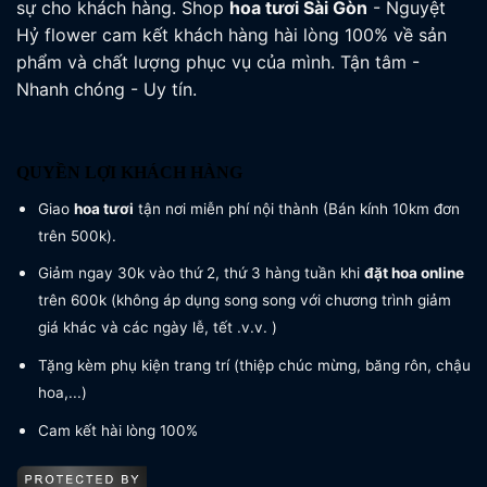
sự cho khách hàng. Shop
hoa tươi
Sài Gòn
- Nguyệt
Hỷ flower cam kết khách hàng hài lòng 100% về sản
phẩm và chất lượng phục vụ của mình. Tận tâm -
Nhanh chóng - Uy tín.
QUYỀN LỢI KHÁCH HÀNG
Giao
hoa tươi
tận nơi miễn phí nội thành (Bán kính 10km đơn
trên 500k).
Giảm ngay 30k vào thứ 2, thứ 3 hàng tuần khi
đặt hoa online
trên 600k (không áp dụng song song với chương trình giảm
giá khác và các ngày lễ, tết .v.v. )
Tặng kèm phụ kiện trang trí (thiệp chúc mừng, băng rôn, chậu
hoa,...)
Cam kết hài lòng 100%