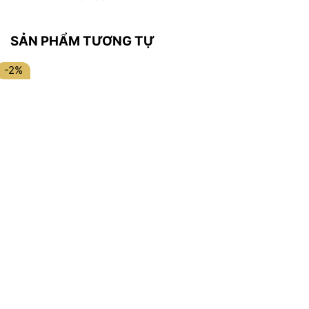
SẢN PHẨM TƯƠNG TỰ
-2%