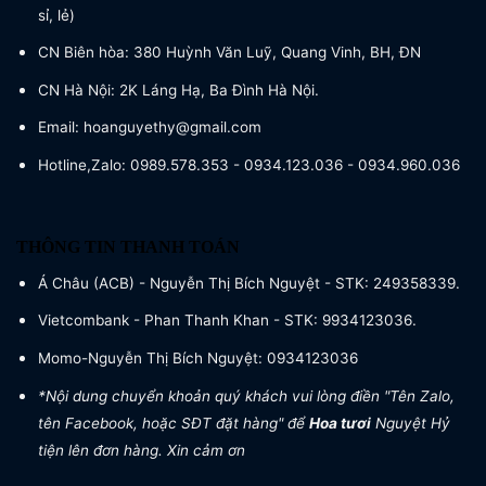
sỉ, lẻ)
CN Biên hòa: 380 Huỳnh Văn Luỹ, Quang Vinh, BH, ĐN
CN Hà Nội: 2K Láng Hạ, Ba Đình Hà Nội.
Email: hoanguyethy@gmail.com
Hotline,Zalo: 0989.578.353 - 0934.123.036 - 0934.960.036
THÔNG TIN THANH TOÁN
Á Châu (ACB) - Nguyễn Thị Bích Nguyệt - STK: 249358339.
Vietcombank - Phan Thanh Khan - STK: 9934123036.
Momo-Nguyễn Thị Bích Nguyệt: 0934123036
*Nội dung chuyển khoản quý khách vui lòng điền "Tên Zalo,
tên Facebook, hoặc SĐT đặt hàng" để
Hoa tươi
Nguyệt Hỷ
tiện lên đơn hàng. Xin cảm ơn