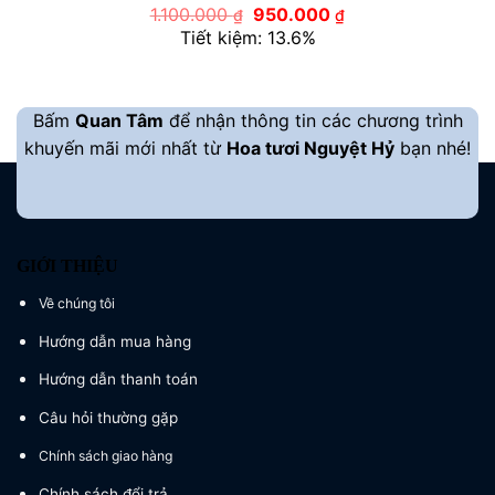
Giá
Giá
1.100.000
950.000
₫
₫
gốc
hiện
Tiết kiệm: 13.6%
là:
tại
1.100.000 ₫.
là:
950.000 ₫.
Bấm
Quan Tâm
để nhận thông tin các chương trình
khuyến mãi mới nhất từ
Hoa tươi Nguyệt Hỷ
bạn nhé!
GIỚI THIỆU
Về chúng tôi
Hướng dẫn mua hàng
Hướng dẫn thanh toán
Câu hỏi thường gặp
Chính sách giao hàng
Chính sách đổi trả