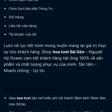
Chính Sách Bảo Mật Thông Tin
Giỏ Hàng
Liên hệ cửa hàng
Tài khoản của tôi
Luôn nỗ lực hết mình mong muốn mang lại giá trị thực
sự cho khách hàng. Shop
hoa tươi
Sài Gòn
- Nguyệt
Hỷ flower cam kết khách hàng hài lòng 100% về sản
phẩm và chất lượng phục vụ của mình. Tận tâm -
Nhanh chóng - Uy tín.
QUYỀN LỢI KHÁCH HÀNG
Giao
hoa tươi
tận nơi miễn phí nội thành (Bán kính 10km đơn
trên 500k).