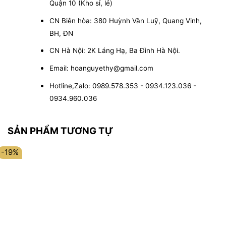
Quận 10 (Kho sỉ, lẻ)
CN Biên hòa: 380 Huỳnh Văn Luỹ, Quang Vinh,
BH, ĐN
CN Hà Nội: 2K Láng Hạ, Ba Đình Hà Nội.
Email: hoanguyethy@gmail.com
Hotline,Zalo: 0989.578.353 - 0934.123.036 -
0934.960.036
SẢN PHẨM TƯƠNG TỰ
-19%