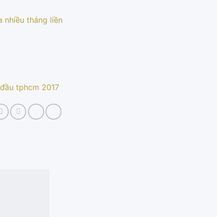
 nhiều tháng liền
g đầu tphcm 2017