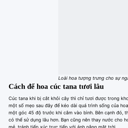
Loài hoa tượng trưng cho sự ngâ
Cách để hoa cúc tana tươi lâu
Cúc tana khi bị cắt khỏi cây thì chỉ tươi được trong k
một số mẹo sau đây để kéo dài quá trình sống của hoa
một góc 45 độ trước khi cắm vào bình. Bên cạnh đó, t
có thể sử dụng lâu hơn. Bạn cũng nên thay nước cho ho
mẻ, tránh tiếp xúc trực tiếp với ánh nắng mặt trời.