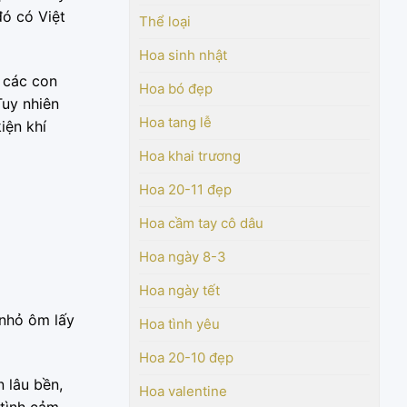
đó có Việt
Thể loại
Hoa sinh nhật
n các con
Hoa bó đẹp
Tuy nhiên
Hoa tang lễ
iện khí
Hoa khai trương
Hoa 20-11 đẹp
Hoa cầm tay cô dâu
Hoa ngày 8-3
Hoa ngày tết
 nhỏ ôm lấy
Hoa tình yêu
Hoa 20-10 đẹp
 lâu bền,
Hoa valentine
tình cảm.