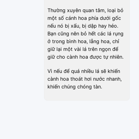
Thường xuyên quan tâm, loại bỏ
một số cánh hoa phía dưới gốc
nếu nó bị xấu, bị dập hay héo.
Bạn cũng nên bỏ hết các lá rụng
ở trong bình hoa, lẵng hoa, chỉ
giữ lại một vài lá trên ngọn để
giữ cho cành hoa được tự nhiên.
Vì nếu để quá nhiều lá sẽ khiến
cành hoa thoát hơi nước nhanh,
khiến chúng chóng tàn.