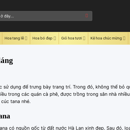
Hoa tang lễ
Hoa bó đẹp
Giỏ hoa tươi
Kệ hoa chúc mừng
dáng
c sử dụng để trưng bày trang trí. Trong đó, không thể bỏ 
hiều trong các quán cà phê, được trồng trong sân nhà nhiều
 cúc tana nhé.
ana
tana có nguồn gốc từ đất nước Hà Lan xinh đẹp. Sau đó, lo