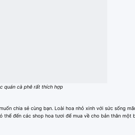
ác quán cà phê rất thích hợp
 muốn chia sẻ cùng bạn. Loài hoa nhỏ xinh với sức sống mãn
 có thể đến các shop hoa tươi để mua về cho bản thân một 