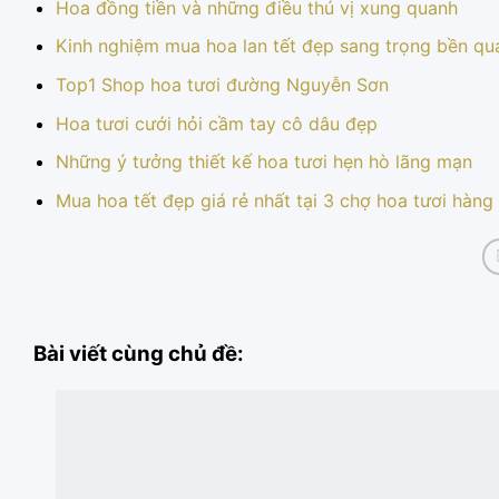
Hoa đồng tiền và những điều thú vị xung quanh
Kinh nghiệm mua hoa lan tết đẹp sang trọng bền qua
Top1 Shop hoa tươi đường Nguyễn Sơn
Hoa tươi cưới hỏi cầm tay cô dâu đẹp
Những ý tưởng thiết kế hoa tươi hẹn hò lãng mạn
Mua hoa tết đẹp giá rẻ nhất tại 3 chợ hoa tươi hàn
Bài viết cùng chủ đề: