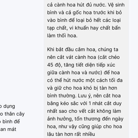
cả cành hoa hút đủ nước. Vệ sinh
bình và cả gốc hoa trước khi bỏ
vào bình để loại bỏ hết các loại
tạp chất, vi khuẩn hay chất bẩn
làm thối hoa.
Khi bắt đầu cắm hoa, chúng ta
nên cắt vát cành hoa (cắt chéo
45 độ, tăng tiết diện tiếp xúc
giữa cành hoa và nước) để hoa
có thể hút nước một cách tối đa
và giữ cho hoa khó bị tàn hơn
bình thường. Lưu ý, nên cắt hoa
bằng kéo sắc với 1 nhát cắt duy
áp dụng
nhất sao cho vết cắt không làm
o thân cây
ảnh hưởng, tổn thương đến ngày
o bình để
hoa, như vậy cũng giúp cho hoa
ian mát
lâu tàn hơn rất nhiều