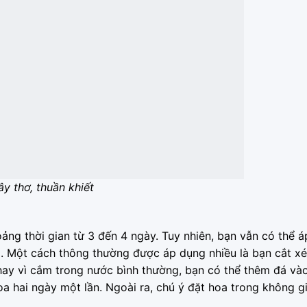
y thơ, thuần khiết
hoảng thời gian từ 3 đến 4 ngày. Tuy nhiên, bạn vẫn có thể 
. Một cách thông thường được áp dụng nhiều là bạn cắt xé
hay vì cắm trong nước bình thường, bạn có thể thêm đá và
a hai ngày một lần. Ngoài ra, chú ý đặt hoa trong không g