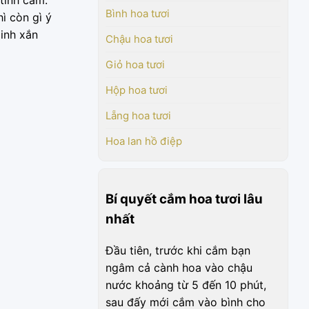
Bình hoa tươi
ì còn gì ý
inh xắn
Chậu hoa tươi
Giỏ hoa tươi
Hộp hoa tươi
Lẵng hoa tươi
Hoa lan hồ điệp
Bí quyết cắm hoa tươi lâu
nhất
Đầu tiên, trước khi cắm bạn
ngâm cả cành hoa vào chậu
nước khoảng từ 5 đến 10 phút,
sau đấy mới cắm vào bình cho