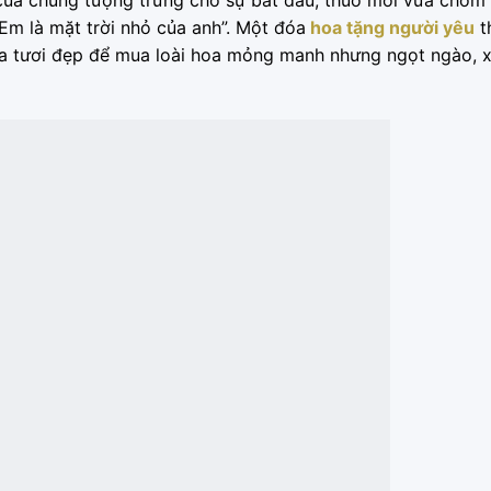
Em là mặt trời nhỏ của anh”. Một đóa
hoa tặng người yêu
th
oa tươi đẹp để mua loài hoa mỏng manh nhưng ngọt ngào, x