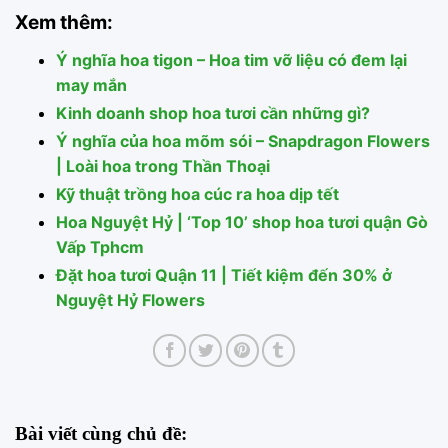
Xem thêm:
Ý nghĩa hoa tigon – Hoa tim vỡ liệu có đem lại
may mắn
Kinh doanh shop hoa tươi cần những gì?
Ý nghĩa của hoa mõm sói – Snapdragon Flowers
| Loài hoa trong Thần Thoại
Kỹ thuật trồng hoa cúc ra hoa dịp tết
Hoa Nguyệt Hỷ | ‘Top 10’ shop hoa tươi quận Gò
Vấp Tphcm
Đặt hoa tươi Quận 11 | Tiết kiệm đến 30% ở
Nguyệt Hỷ Flowers
Bài viết cùng chủ đề: