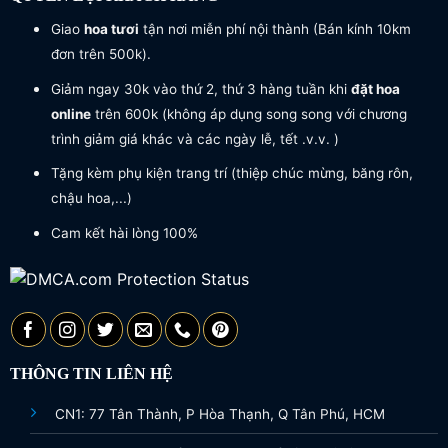
Giao
hoa tươi
tận nơi miễn phí nội thành (Bán kính 10km
đơn trên 500k).
Giảm ngay 30k vào thứ 2, thứ 3 hàng tuần khi
đặt hoa
online
trên 600k (không áp dụng song song với chương
trình giảm giá khác và các ngày lễ, tết .v.v. )
Tặng kèm phụ kiện trang trí (thiệp chúc mừng, băng rôn,
chậu hoa,...)
Cam kết hài lòng 100%
THÔNG TIN LIÊN HỆ
CN1: 77 Tân Thành, P Hòa Thạnh, Q Tân Phú, HCM