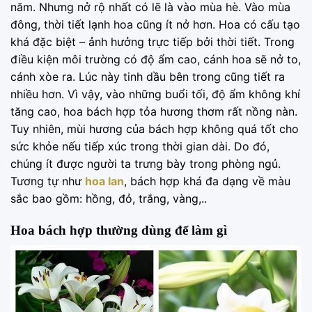
năm. Nhưng nở rộ nhất có lẽ là vào mùa hè. Vào mùa
đông, thời tiết lạnh hoa cũng ít nở hơn. Hoa có cấu tạo
khá đặc biệt – ảnh hưởng trực tiếp bởi thời tiết. Trong
điều kiện môi trường có độ ẩm cao, cánh hoa sẽ nở to,
cánh xòe ra. Lúc này tinh dầu bên trong cũng tiết ra
nhiều hơn. Vì vậy, vào những buổi tối, độ ẩm không khí
tăng cao, hoa bách hợp tỏa hương thơm rất nồng nàn.
Tuy nhiên, mùi hương của bách hợp không quá tốt cho
sức khỏe nếu tiếp xúc trong thời gian dài. Do đó,
chúng ít được người ta trưng bày trong phòng ngủ.
Tương tự như
hoa lan
, bách hợp khá đa dạng về màu
sắc bao gồm: hồng, đỏ, trắng, vàng,..
Hoa bách hợp thường dùng để làm gì