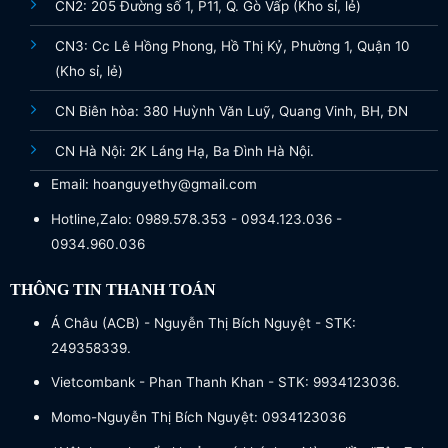
CN2: 205 Đường số 1, P11, Q. Gò Vấp (Kho sỉ, lẻ)
CN3: Cc Lê Hồng Phong, Hồ Thị Kỷ, Phường 1, Quận 10
(Kho sỉ, lẻ)
CN Biên hòa: 380 Huỳnh Văn Luỹ, Quang Vinh, BH, ĐN
CN Hà Nội: 2K Láng Hạ, Ba Đình Hà Nội.
Email: hoanguyethy@gmail.com
Hotline,Zalo: 0989.578.353 - 0934.123.036 -
0934.960.036
THÔNG TIN THANH TOÁN
Á Châu (ACB) - Nguyễn Thị Bích Nguyệt - STK:
249358339.
Vietcombank - Phan Thanh Khan - STK: 9934123036.
Momo-Nguyễn Thị Bích Nguyệt: 0934123036