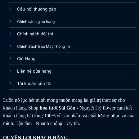
Câu hỏi thường gặp
Chính sách giao hàng
Chính sách đổi trả
Chính Sách Bảo Mật Thông Tin
Giỏ Hàng
Liên hệ cửa hàng
Tài khoản của tôi
Luôn nỗ lực hết mình mong muốn mang lại giá trị thực sự cho
khách hàng. Shop
hoa tươi
Sài Gòn
- Nguyệt Hỷ flower cam kết
khách hàng hài lòng 100% về sản phẩm và chất lượng phục vụ của
mình. Tận tâm - Nhanh chóng - Uy tín.
QUYỀN LỢI KHÁCH HÀNG