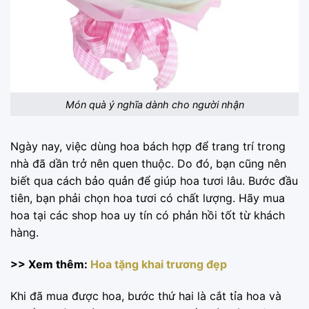
Món quà ý nghĩa dành cho người nhận
Ngày nay, việc dùng hoa bách hợp để trang trí trong
nhà đã dần trở nên quen thuộc. Do đó, bạn cũng nên
biết qua cách bảo quản để giúp hoa tươi lâu. Bước đầu
tiên, bạn phải chọn hoa tươi có chất lượng. Hãy mua
hoa tại các shop hoa uy tín có phản hồi tốt từ khách
hàng.
>> Xem thêm:
Hoa tặng khai trương đẹp
Khi đã mua được hoa, bước thứ hai là cắt tỉa hoa và