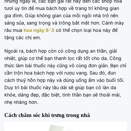
những ngày lễ, các bạn gái rất hay đến các shop hoa
tươi uy tín để mua bách hợp về trang trí không gian
gia đình. Giúp không gian của mỗi ngôi nhà trở nên
sáng sủa, sang trọng và trông bắt mắt hơn. Cánh mày
râu mua
hoa ngày 8-3
có thể chọn loại hoa này để
tặng các chị em.
Ngoài ra, bách hợp còn có công dụng an thần, giải
nhiệt, giúp cơ thể bạn thanh lọc rất tốt cho da. Công
thức làm bài thuốc này cũng vô cùng đơn giản. Bạn chỉ
cần trộn hoa bách hợp với rượu vang. Sau đó, đun
cách thuỷ hỗn hợp này và dùng uống ấm vào buổi tối.
Duy trì bài thuốc này lâu dài sẽ giúp bạn có làn da
khỏe, dáng đẹp, đặc biệt, tinh thần bạn sẽ thoải mái,
nhẹ nhàng hơn.
Cách chăm sóc khi trưng trong nhà