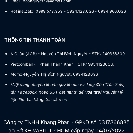
Email: hoanguyethy@gmail.com
Hotline,Zalo: 0989.578.353 - 0934.123.036 - 0934.960.036
THÔNG TIN THANH TOÁN
Á Châu (ACB) - Nguyễn Thị Bích Nguyệt - STK: 249358339.
Vietcombank - Phan Thanh Khan - STK: 9934123036.
Momo-Nguyễn Thị Bích Nguyệt: 0934123036
*Nội dung chuyển khoản quý khách vui lòng điền "Tên Zalo,
tên Facebook, hoặc SĐT đặt hàng" để
Hoa tươi
Nguyệt Hỷ
tiện lên đơn hàng. Xin cảm ơn
Công ty TNHH Khang Phan - GPKD số 0317366885
do Sở KH và ĐT TP HCM cấp ngày 04/07/2022