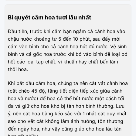
Bí quyết cắm hoa tươi lâu nhất
Đầu tiên, trước khi cắm bạn ngâm cả cành hoa vào
chậu nước khoảng từ 5 đến 10 phút, sau đấy mới
cắm vào bình cho cả cành hoa hút đủ nước. Vệ sinh
bình và cả gốc hoa trước khi bỏ vào bình để loại bỏ
hết các loại tạp chất, vi khuẩn hay chất bẩn làm
thối hoa.
Khi bắt đầu cắm hoa, chúng ta nên cắt vát cành hoa
(cắt chéo 45 độ, tăng tiết diện tiếp xúc giữa cành
hoa và nước) để hoa có thể hút nước một cách tối
đa và giữ cho hoa khó bị tàn hơn bình thường. Lưu
ý, nên cắt hoa bằng kéo sắc với 1 nhát cắt duy nhất
sao cho vết cắt không làm ảnh hưởng, tổn thương
đến ngày hoa, như vậy cũng giúp cho hoa lâu tàn