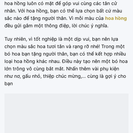
hoa hồng luôn có mặt để góp vui cùng các tân cử
nhân. Với hoa hồng, bạn có thể lựa chọn bất cứ màu
sắc nào để tặng người thân. Vì mỗi màu của
hoa hồng
đều gửi gắm một thông điệp, lời chúc ý nghĩa.
Tuy nhiên, vì tốt nghiệp là một dịp vui, bạn nên lựa
chọn màu sắc hoa tươi tắn và rạng rỡ nhé! Trong một
bó hoa bạn tặng người thân, bạn có thể kết hợp nhiều
loại hoa hồng khác nhau. Điều này tạo nên một bó hoa
lớn trông vô cùng bắt mắt. Nhấn thêm vài phụ kiện
như nơ, gấu nhỏ, thiệp chúc mừng,… cùng là gợi ý cho
bạn