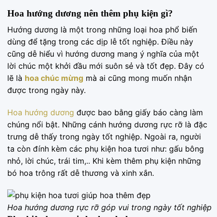
Hoa hướng dương nên thêm phụ kiện gì?
Hướng dương là một trong những loại hoa phổ biến
dùng để tặng trong các dịp lễ tốt nghiệp. Điều này
cũng dễ hiểu vì hướng dương mang ý nghĩa của một
lời chúc một khởi đầu mới suôn sẻ và tốt đẹp. Đây có
lẽ là
hoa chúc mừng
mà ai cũng mong muốn nhận
được trong ngày này.
Hoa hướng dương
được bao bằng giấy báo càng làm
chúng nổi bật. Những cánh hướng dương rực rỡ là đặc
trưng dễ thấy trong ngày tốt nghiệp. Ngoài ra, người
ta còn đính kèm các phụ kiện hoa tươi như: gấu bông
nhỏ, lời chúc, trái tim,.. Khi kèm thêm phụ kiện những
bó hoa trông rất dễ thương và xinh xắn.
Hoa hướng dương rực rỡ góp vui trong ngày tốt nghiệp