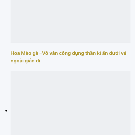
Hoa Mào gà –Vô vàn công dụng thần kì ẩn dưới vẻ
ngoài giản dị