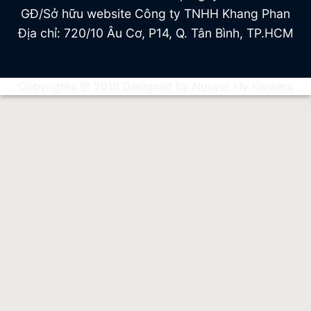
GĐ/Sở hữu website Công ty TNHH Khang Phan
Địa chỉ: 720/10 Âu Cơ, P14, Q. Tân Bình, TP.HCM
Copyrights @ 2018 Designed by Nguyet Hy Flowers