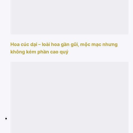
Hoa cúc dại – loài hoa gần gũi, mộc mạc nhưng
không kém phần cao quý