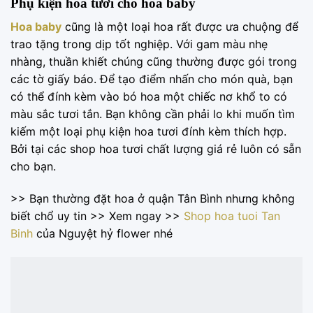
Phụ kiện hoa tươi cho hoa baby
Hoa baby
cũng là một loại hoa rất được ưa chuộng để
trao tặng trong dịp tốt nghiệp. Với gam màu nhẹ
nhàng, thuần khiết chúng cũng thường được gói trong
các tờ giấy báo. Để tạo điểm nhấn cho món quà, bạn
có thể đính kèm vào bó hoa một chiếc nơ khổ to có
màu sắc tươi tắn. Bạn không cần phải lo khi muốn tìm
kiếm một loại phụ kiện hoa tươi đính kèm thích hợp.
Bởi tại các shop hoa tươi chất lượng giá rẻ luôn có sẵn
cho bạn.
>> Bạn thường đặt hoa ở quận Tân Bình nhưng không
biết chổ uy tin >> Xem ngay >>
Shop hoa tuoi Tan
Binh
của Nguyệt hỷ flower nhé