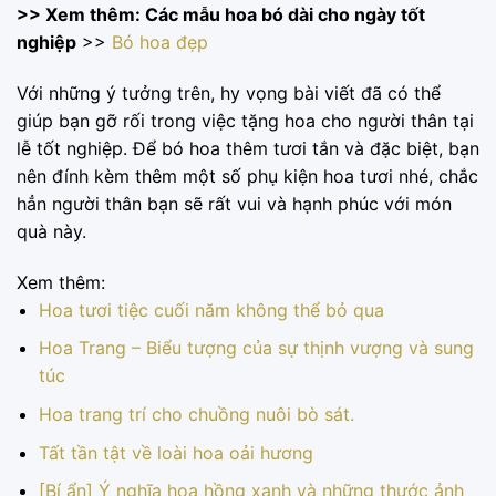
>> Xem thêm: Các mẫu hoa bó dài cho ngày tốt
nghiệp
>>
Bó hoa đẹp
Với những ý tưởng trên, hy vọng bài viết đã có thể
giúp bạn gỡ rối trong việc tặng hoa cho người thân tại
lễ tốt nghiệp. Để bó hoa thêm tươi tắn và đặc biệt, bạn
nên đính kèm thêm một số phụ kiện hoa tươi nhé, chắc
hẳn người thân bạn sẽ rất vui và hạnh phúc với món
quà này.
Xem thêm:
Hoa tươi tiệc cuối năm không thể bỏ qua
Hoa Trang – Biểu tượng của sự thịnh vượng và sung
túc
Hoa trang trí cho chuồng nuôi bò sát.
Tất tần tật về loài hoa oải hương
[Bí ẩn] Ý nghĩa hoa hồng xanh và những thước ảnh