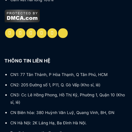
THÔNG TIN LIÊN HỆ
CN1: 77 Tân Thành, P Hòa Thạnh, Q Tân Phú, HCM
CN2: 205 Đường số 1, P11, Q. Gò Vấp (Kho sỉ, lẻ)
CN3: Cc Lê Hồng Phong, Hồ Thị Kỷ, Phường 1, Quận 10 (Kho
sỉ, lẻ)
CN Biên hòa: 380 Huỳnh Văn Luỹ, Quang Vinh, BH, ĐN
CN Hà Nội: 2K Láng Hạ, Ba Đình Hà Nội.