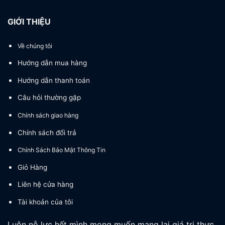
GIỚI THIỆU
Về chúng tôi
Hướng dẫn mua hàng
Hướng dẫn thanh toán
Câu hỏi thường gặp
Chính sách giao hàng
Chính sách đổi trả
Chính Sách Bảo Mật Thông Tin
Giỏ Hàng
Liên hệ cửa hàng
Tài khoản của tôi
Luôn nỗ lực hết mình mong muốn mang lại giá trị thực