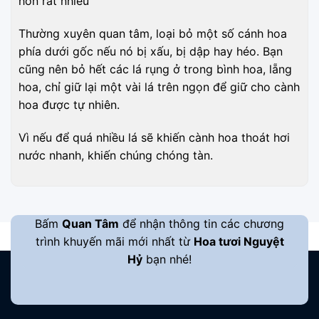
hơn rất nhiều
Thường xuyên quan tâm, loại bỏ một số cánh hoa
phía dưới gốc nếu nó bị xấu, bị dập hay héo. Bạn
cũng nên bỏ hết các lá rụng ở trong bình hoa, lẵng
hoa, chỉ giữ lại một vài lá trên ngọn để giữ cho cành
hoa được tự nhiên.
Vì nếu để quá nhiều lá sẽ khiến cành hoa thoát hơi
nước nhanh, khiến chúng chóng tàn.
Bấm
Quan Tâm
để nhận thông tin các chương
trình khuyến mãi mới nhất từ
Hoa tươi Nguyệt
Hỷ
bạn nhé!