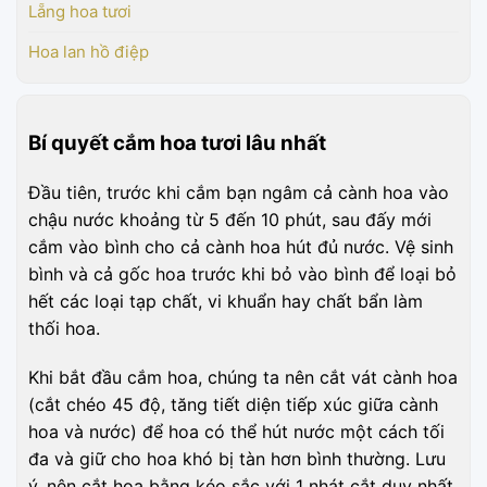
Lẵng hoa tươi
Hoa lan hồ điệp
Bí quyết cắm hoa tươi lâu nhất
Đầu tiên, trước khi cắm bạn ngâm cả cành hoa vào
chậu nước khoảng từ 5 đến 10 phút, sau đấy mới
cắm vào bình cho cả cành hoa hút đủ nước. Vệ sinh
bình và cả gốc hoa trước khi bỏ vào bình để loại bỏ
hết các loại tạp chất, vi khuẩn hay chất bẩn làm
thối hoa.
Khi bắt đầu cắm hoa, chúng ta nên cắt vát cành hoa
(cắt chéo 45 độ, tăng tiết diện tiếp xúc giữa cành
hoa và nước) để hoa có thể hút nước một cách tối
đa và giữ cho hoa khó bị tàn hơn bình thường. Lưu
ý, nên cắt hoa bằng kéo sắc với 1 nhát cắt duy nhất