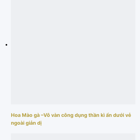
Hoa Mào gà –Vô vàn công dụng thần kì ẩn dưới vẻ
ngoài giản dị