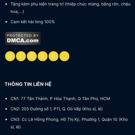
Tặng kèm phụ kiện trang trí (thiệp chúc mừng, băng rôn, chậu
hoa,...)
Cam kết hài lòng 100%
THÔNG TIN LIÊN HỆ
CN1: 77 Tân Thành, P Hòa Thạnh, Q Tân Phú, HCM
CN2: 205 Đường số 1, P11, Q. Gò Vấp (Kho sỉ, lẻ)
CN3: Cc Lê Hồng Phong, Hồ Thị Kỷ, Phường 1, Quận 10 (Kho
sỉ, lẻ)