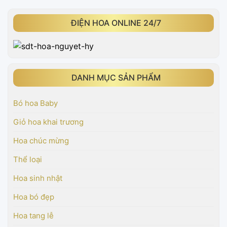
ĐIỆN HOA ONLINE 24/7
DANH MỤC SẢN PHẨM
Bó hoa Baby
Giỏ hoa khai trương
Hoa chúc mừng
Thể loại
Hoa sinh nhật
Hoa bó đẹp
Hoa tang lễ