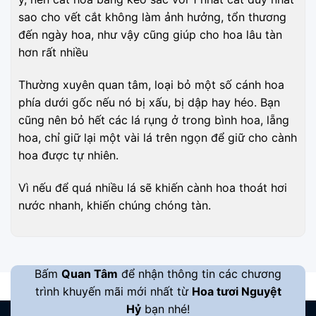
sao cho vết cắt không làm ảnh hưởng, tổn thương
đến ngày hoa, như vậy cũng giúp cho hoa lâu tàn
hơn rất nhiều
Thường xuyên quan tâm, loại bỏ một số cánh hoa
phía dưới gốc nếu nó bị xấu, bị dập hay héo. Bạn
cũng nên bỏ hết các lá rụng ở trong bình hoa, lẵng
hoa, chỉ giữ lại một vài lá trên ngọn để giữ cho cành
hoa được tự nhiên.
Vì nếu để quá nhiều lá sẽ khiến cành hoa thoát hơi
nước nhanh, khiến chúng chóng tàn.
Bấm
Quan Tâm
để nhận thông tin các chương
trình khuyến mãi mới nhất từ
Hoa tươi Nguyệt
Hỷ
bạn nhé!