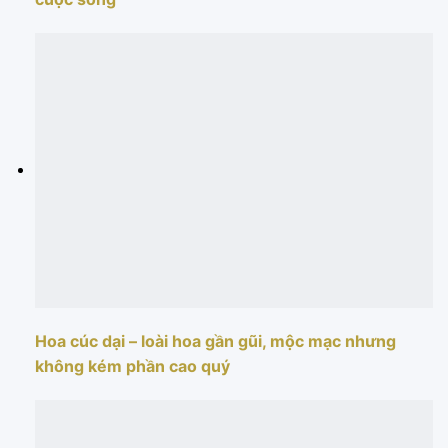
Hoa cúc dại – loài hoa gần gũi, mộc mạc nhưng
không kém phần cao quý