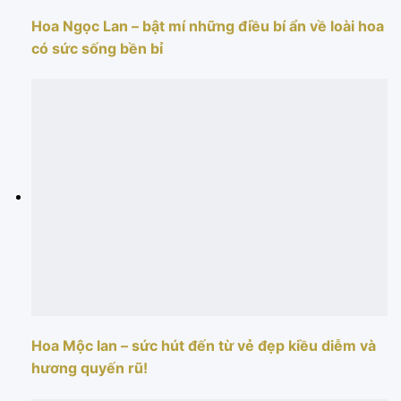
Hoa Ngọc Lan – bật mí những điều bí ẩn về loài hoa
có sức sống bền bỉ
Hoa Mộc lan – sức hút đến từ vẻ đẹp kiều diễm và
hương quyến rũ!