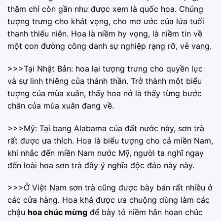
thậm chí còn gần như được xem là quốc hoa. Chúng
tượng trưng cho khát vọng, cho mơ ước của lứa tuổi
thanh thiếu niên. Hoa là niềm hy vọng, là niềm tin về
một con đường công danh sự nghiệp rạng rỡ, vẻ vang.
>>>Tại Nhật Bản: hoa lại tượng trưng cho quyền lực
và sự linh thiêng của thánh thần. Trở thành một biểu
tượng của mùa xuân, thấy hoa nở là thấy từng bước
chân của mùa xuân đang về.
>>>Mỹ: Tại bang Alabama của đất nước này, sơn trà
rất được ưa thích. Hoa là biểu tượng cho cả miền Nam,
khi nhắc đến miền Nam nước Mỹ, người ta nghĩ ngay
đến loài hoa sơn trà đầy ý nghĩa độc đáo này này.
>>>Ở Việt Nam sơn trà cũng được bày bán rất nhiều ở
các cửa hàng. Hoa khá được ưa chuộng dùng làm các
chậu
hoa chúc mừng
để bày tỏ niềm hân hoan chúc