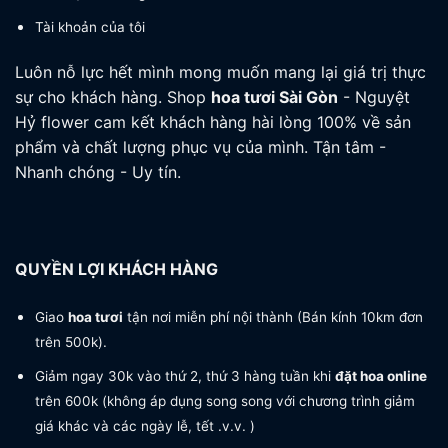
Tài khoản của tôi
Luôn nỗ lực hết mình mong muốn mang lại giá trị thực
sự cho khách hàng. Shop
hoa tươi
Sài Gòn
- Nguyệt
Hỷ flower cam kết khách hàng hài lòng 100% về sản
phẩm và chất lượng phục vụ của mình. Tận tâm -
Nhanh chóng - Uy tín.
QUYỀN LỢI KHÁCH HÀNG
Giao
hoa tươi
tận nơi miễn phí nội thành (Bán kính 10km đơn
trên 500k).
Giảm ngay 30k vào thứ 2, thứ 3 hàng tuần khi
đặt hoa online
trên 600k (không áp dụng song song với chương trình giảm
giá khác và các ngày lễ, tết .v.v. )