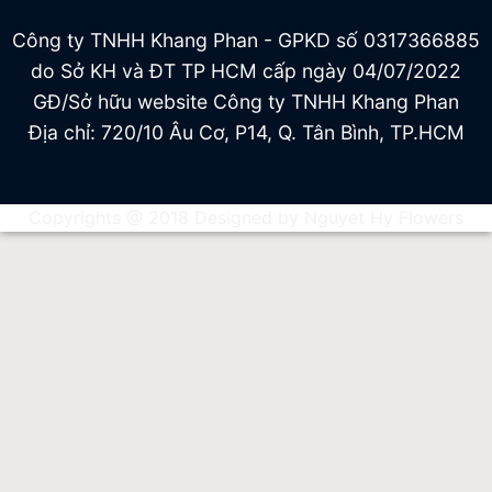
Công ty TNHH Khang Phan - GPKD số 0317366885
do Sở KH và ĐT TP HCM cấp ngày 04/07/2022
GĐ/Sở hữu website Công ty TNHH Khang Phan
Địa chỉ: 720/10 Âu Cơ, P14, Q. Tân Bình, TP.HCM
Copyrights @ 2018 Designed by Nguyet Hy Flowers