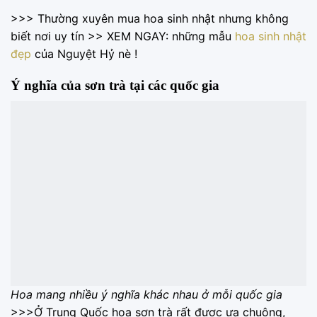
>>> Thường xuyên mua hoa sinh nhật nhưng không
biết nơi uy tín >> XEM NGAY: những mẫu
hoa sinh nhật
đẹp
của Nguyệt Hỷ nè !
Ý nghĩa của sơn trà tại các quốc gia
Hoa mang nhiều ý nghĩa khác nhau ở mỗi quốc gia
>>>Ở Trung Quốc hoa sơn trà rất được ưa chuộng,