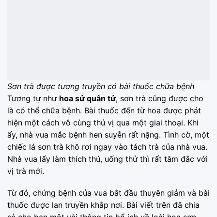
Sơn trà được tương truyền có bài thuốc chữa bệnh
Tương tự như
hoa sử quân tử
, sơn trà cũng được cho
là có thể chữa bệnh. Bài thuốc đến từ hoa được phát
hiện một cách vô cùng thú vị qua một giai thoại. Khi
ấy, nhà vua mắc bệnh hen suyễn rất nặng. Tình cờ, một
chiếc lá sơn trà khô rơi ngay vào tách trà của nhà vua.
Nhà vua lấy làm thích thú, uống thử thì rất tâm đắc với
vị trà mới.
Từ đó, chứng bệnh của vua bắt đầu thuyên giảm và bài
thuốc được lan truyền khắp nơi. Bài viết trên đã chia