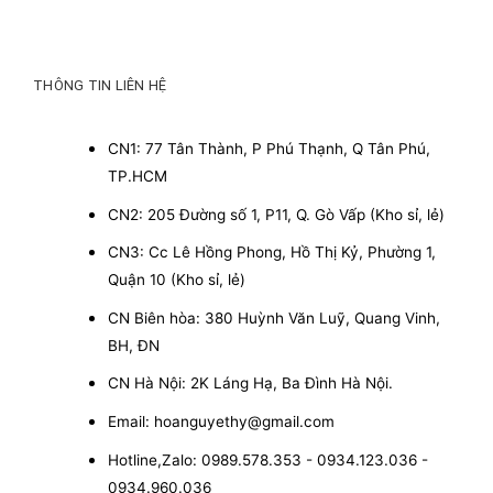
THÔNG TIN LIÊN HỆ
CN1: 77 Tân Thành, P Phú Thạnh, Q Tân Phú,
TP.HCM
CN2: 205 Đường số 1, P11, Q. Gò Vấp (Kho sỉ, lẻ)
CN3: Cc Lê Hồng Phong, Hồ Thị Kỷ, Phường 1,
Quận 10 (Kho sỉ, lẻ)
CN Biên hòa: 380 Huỳnh Văn Luỹ, Quang Vinh,
BH, ĐN
CN Hà Nội: 2K Láng Hạ, Ba Đình Hà Nội.
Email: hoanguyethy@gmail.com
Hotline,Zalo: 0989.578.353 - 0934.123.036 -
0934.960.036