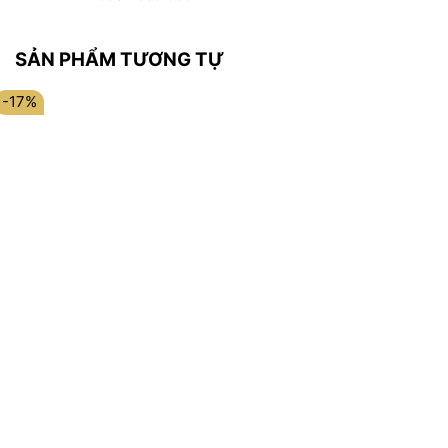
SẢN PHẨM TƯƠNG TỰ
-17%