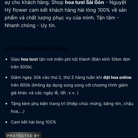
sự cho khách hàng. Shop
hoa tươi
Sài Gòn
- Nguyệt
Hỷ flower cam kết khách hàng hài lòng 100% về sản
phẩm và chất lượng phục vụ của mình. Tận tâm -
Nhanh chóng - Uy tín.
QUYỀN LỢI KHÁCH HÀNG
Giao
hoa tươi
tận nơi miễn phí nội thành (Bán kính 10km đơn
trên 500k).
Giảm ngay 30k vào thứ 2, thứ 3 hàng tuần khi
đặt hoa online
trên 600k (không áp dụng song song với chương trình giảm
giá khác và các ngày lễ, tết .v.v. )
Tặng kèm phụ kiện trang trí (thiệp chúc mừng, băng rôn, chậu
hoa,...)
Cam kết hài lòng 100%