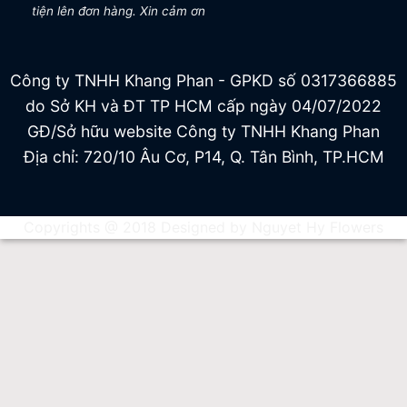
tiện lên đơn hàng. Xin cảm ơn
Công ty TNHH Khang Phan - GPKD số 0317366885
do Sở KH và ĐT TP HCM cấp ngày 04/07/2022
GĐ/Sở hữu website Công ty TNHH Khang Phan
Địa chỉ: 720/10 Âu Cơ, P14, Q. Tân Bình, TP.HCM
Copyrights @ 2018 Designed by Nguyet Hy Flowers