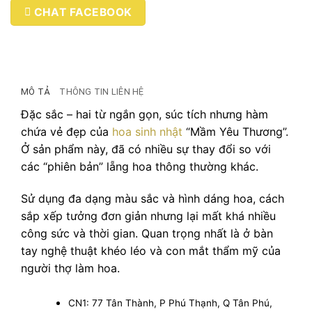
CHAT FACEBOOK
MÔ TẢ
THÔNG TIN LIÊN HỆ
Đặc sắc – hai từ ngắn gọn, súc tích nhưng hàm
chứa vẻ đẹp của
hoa sinh nhật
“Mầm Yêu Thương”.
Ở sản phẩm này, đã có nhiều sự thay đổi so với
các “phiên bản” lẵng hoa thông thường khác.
Sử dụng đa dạng màu sắc và hình dáng hoa, cách
sắp xếp tưởng đơn giản nhưng lại mất khá nhiều
công sức và thời gian. Quan trọng nhất là ở bàn
tay nghệ thuật khéo léo và con mắt thẩm mỹ của
người thợ làm hoa.
CN1: 77 Tân Thành, P Phú Thạnh, Q Tân Phú,