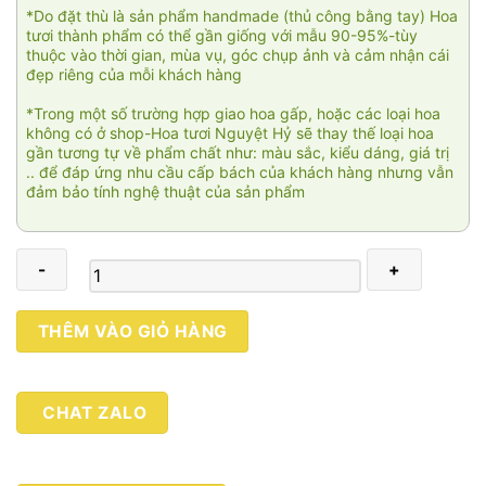
*Do đặt thù là sản phẩm handmade (thủ công bằng tay) Hoa
tươi thành phẩm có thể gần giống với mẫu 90-95%-tùy
thuộc vào thời gian, mùa vụ, góc chụp ảnh và cảm nhận cái
đẹp riêng của mỗi khách hàng
*Trong một số trường hợp giao hoa gấp, hoặc các loại hoa
không có ở shop-Hoa tươi Nguyệt Hỷ sẽ thay thế loại hoa
gần tương tự về phẩm chất như: màu sắc, kiểu dáng, giá trị
.. để đáp ứng nhu cầu cấp bách của khách hàng nhưng vẫn
đảm bảo tính nghệ thuật của sản phẩm
Mầm
THÊM VÀO GIỎ HÀNG
yêu
thương
số
CHAT ZALO
lượng