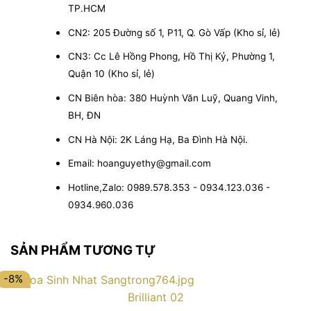
TP.HCM
CN2: 205 Đường số 1, P11, Q. Gò Vấp (Kho sỉ, lẻ)
CN3: Cc Lê Hồng Phong, Hồ Thị Kỷ, Phường 1,
Quận 10 (Kho sỉ, lẻ)
CN Biên hòa: 380 Huỳnh Văn Luỹ, Quang Vinh,
BH, ĐN
CN Hà Nội: 2K Láng Hạ, Ba Đình Hà Nội.
Email: hoanguyethy@gmail.com
Hotline,Zalo: 0989.578.353 - 0934.123.036 -
0934.960.036
SẢN PHẨM TƯƠNG TỰ
-8%
Brilliant 02