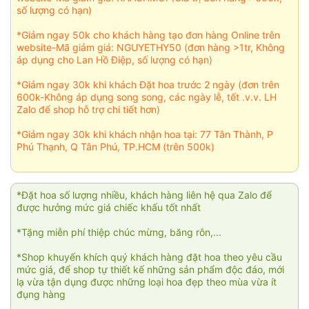
số lượng có hạn)
*Giảm ngay 50k cho khách hàng tạo đơn hàng Online trên
website-Mã giảm giá: NGUYETHY50 (đơn hàng >1tr, Không
áp dụng cho Lan Hồ Điệp, số lượng có hạn)
*Giảm ngay 30k khi khách Đặt hoa trước 2 ngày (đơn trên
600k-Không áp dụng song song, các ngày lễ, tết .v.v. LH
Zalo để shop hỗ trợ chi tiết hơn)
*Giảm ngay 30k khi khách nhận hoa tại: 77 Tân Thành, P
Phú Thạnh, Q Tân Phú, TP.HCM (trên 500k)
*Đặt hoa số lượng nhiều, khách hàng liên hệ qua Zalo để
được hưởng mức giá chiếc khấu tốt nhất
*Tặng miễn phí thiệp chúc mừng, băng rôn,...
*Shop khuyến khích quý khách hàng đặt hoa theo yêu cầu
mức giá, để shop tự thiết kế những sản phẩm độc đáo, mới
lạ vừa tận dụng được những loại hoa đẹp theo mùa vừa ít
đụng hàng