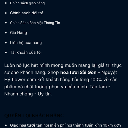
Chính sách giao hàng
Chính sách đổi trả
Chính Sách Bảo Mật Thông Tin
Giỏ Hàng
Liên hệ cửa hàng
Tài khoản của tôi
Luôn nỗ lực hết mình mong muốn mang lại giá trị thực
sự cho khách hàng. Shop
hoa tươi
Sài Gòn
- Nguyệt
Hỷ flower cam kết khách hàng hài lòng 100% về sản
phẩm và chất lượng phục vụ của mình. Tận tâm -
Nhanh chóng - Uy tín.
QUYỀN LỢI KHÁCH HÀNG
Giao
hoa tươi
tận nơi miễn phí nội thành (Bán kính 10km đơn