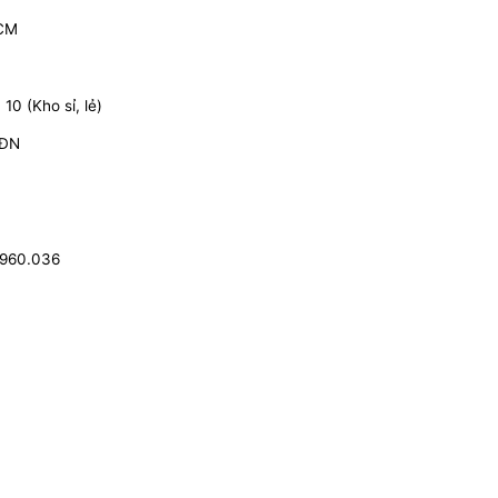
HCM
0 (Kho sỉ, lẻ)
 ĐN
.960.036