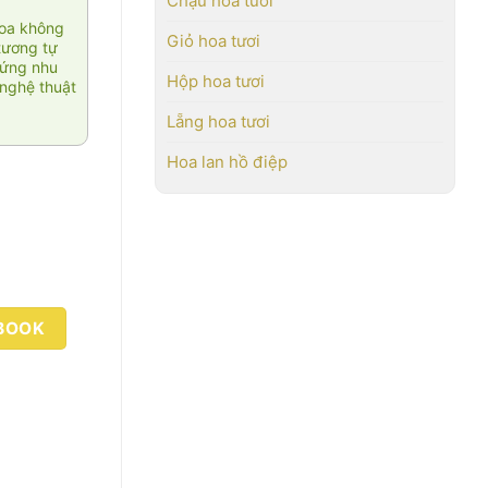
Chậu hoa tươi
hoa không
Giỏ hoa tươi
tương tự
 ứng nhu
Hộp hoa tươi
nghệ thuật
Lẵng hoa tươi
Hoa lan hồ điệp
BOOK