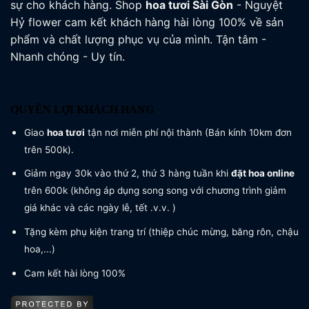
sự cho khách hàng. Shop
hoa tươi
Sài Gòn
- Nguyệt
Hỷ flower cam kết khách hàng hài lòng 100% về sản
phẩm và chất lượng phục vụ của mình. Tận tâm -
Nhanh chóng - Uy tín.
QUYỀN LỢI KHÁCH HÀNG
Giao
hoa tươi
tận nơi miễn phí nội thành (Bán kính 10km đơn
trên 500k).
Giảm ngay 30k vào thứ 2, thứ 3 hàng tuần khi
đặt hoa online
trên 600k (không áp dụng song song với chương trình giảm
giá khác và các ngày lễ, tết .v.v. )
Tặng kèm phụ kiện trang trí (thiệp chúc mừng, băng rôn, chậu
hoa,...)
Cam kết hài lòng 100%