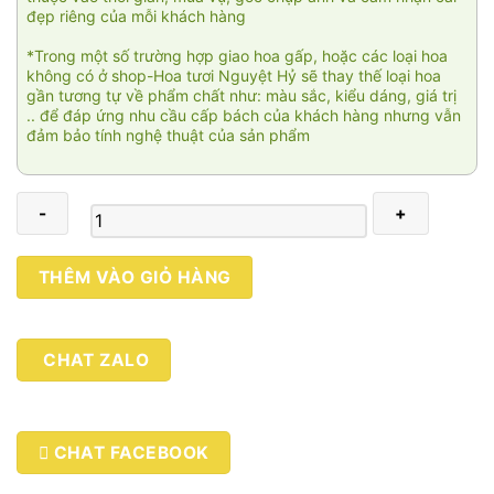
đẹp riêng của mỗi khách hàng
*Trong một số trường hợp giao hoa gấp, hoặc các loại hoa
không có ở shop-Hoa tươi Nguyệt Hỷ sẽ thay thế loại hoa
gần tương tự về phẩm chất như: màu sắc, kiểu dáng, giá trị
.. để đáp ứng nhu cầu cấp bách của khách hàng nhưng vẫn
đảm bảo tính nghệ thuật của sản phẩm
Thương
THÊM VÀO GIỎ HÀNG
thầm
05
số
CHAT ZALO
lượng
CHAT FACEBOOK