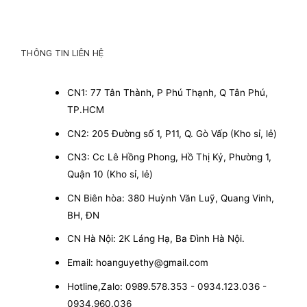
THÔNG TIN LIÊN HỆ
CN1: 77 Tân Thành, P Phú Thạnh, Q Tân Phú,
TP.HCM
CN2: 205 Đường số 1, P11, Q. Gò Vấp (Kho sỉ, lẻ)
CN3: Cc Lê Hồng Phong, Hồ Thị Kỷ, Phường 1,
Quận 10 (Kho sỉ, lẻ)
CN Biên hòa: 380 Huỳnh Văn Luỹ, Quang Vinh,
BH, ĐN
CN Hà Nội: 2K Láng Hạ, Ba Đình Hà Nội.
Email: hoanguyethy@gmail.com
Hotline,Zalo: 0989.578.353 - 0934.123.036 -
0934.960.036