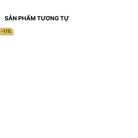
SẢN PHẨM TƯƠNG TỰ
-11%