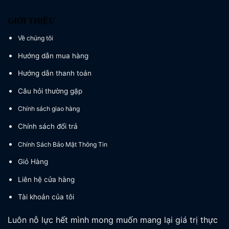
GIỚI THIỆU
Về chúng tôi
Hướng dẫn mua hàng
Hướng dẫn thanh toán
Câu hỏi thường gặp
Chính sách giao hàng
Chính sách đổi trả
Chính Sách Bảo Mật Thông Tin
Giỏ Hàng
Liên hệ cửa hàng
Tài khoản của tôi
Luôn nỗ lực hết mình mong muốn mang lại giá trị thực