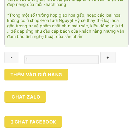
đẹp riêng của mỗi khách hàng
*Trong một số trường hợp giao hoa gấp, hoặc các loại hoa
không có ở shop-Hoa tươi Nguyệt Hỷ sẽ thay thế loại hoa
gần tương tự về phẩm chất như: màu sắc, kiểu dáng, giá trị
.. để đáp ứng nhu cầu cấp bách của khách hàng nhưng vẫn
đảm bảo tính nghệ thuật của sản phẩm
Nắng
THÊM VÀO GIỎ HÀNG
vàng
02
số
CHAT ZALO
lượng
CHAT FACEBOOK