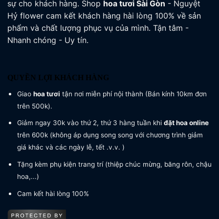
sự cho khách hàng. Shop
hoa tươi
Sài Gòn
- Nguyệt
Hỷ flower cam kết khách hàng hài lòng 100% về sản
phẩm và chất lượng phục vụ của mình. Tận tâm -
Nhanh chóng - Uy tín.
QUYỀN LỢI KHÁCH HÀNG
Giao
hoa tươi
tận nơi miễn phí nội thành (Bán kính 10km đơn
trên 500k).
Giảm ngay 30k vào thứ 2, thứ 3 hàng tuần khi
đặt hoa online
trên 600k (không áp dụng song song với chương trình giảm
giá khác và các ngày lễ, tết .v.v. )
Tặng kèm phụ kiện trang trí (thiệp chúc mừng, băng rôn, chậu
hoa,...)
Cam kết hài lòng 100%