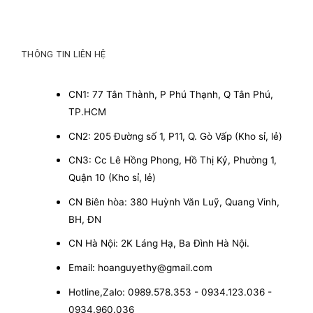
THÔNG TIN LIÊN HỆ
CN1: 77 Tân Thành, P Phú Thạnh, Q Tân Phú,
TP.HCM
CN2: 205 Đường số 1, P11, Q. Gò Vấp (Kho sỉ, lẻ)
CN3: Cc Lê Hồng Phong, Hồ Thị Kỷ, Phường 1,
Quận 10 (Kho sỉ, lẻ)
CN Biên hòa: 380 Huỳnh Văn Luỹ, Quang Vinh,
BH, ĐN
CN Hà Nội: 2K Láng Hạ, Ba Đình Hà Nội.
Email: hoanguyethy@gmail.com
Hotline,Zalo: 0989.578.353 - 0934.123.036 -
0934.960.036