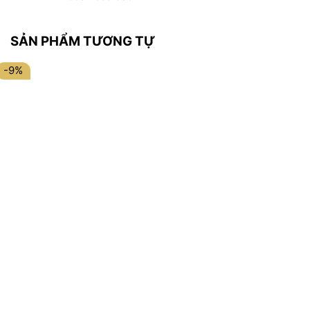
SẢN PHẨM TƯƠNG TỰ
-9%