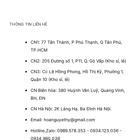
THÔNG TIN LIÊN HỆ
CN1: 77 Tân Thành, P Phú Thạnh, Q Tân Phú,
TP.HCM
CN2: 205 Đường số 1, P11, Q. Gò Vấp (Kho sỉ, lẻ)
CN3: Cc Lê Hồng Phong, Hồ Thị Kỷ, Phường 1,
Quận 10 (Kho sỉ, lẻ)
CN Biên hòa: 380 Huỳnh Văn Luỹ, Quang Vinh,
BH, ĐN
CN Hà Nội: 2K Láng Hạ, Ba Đình Hà Nội.
Email: hoanguyethy@gmail.com
Hotline,Zalo: 0989.578.353 - 0934.123.036 -
0934.960.036