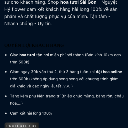
sự cho khách hàng. Shop
hoa tươi
Sài Gòn
- Nguyệt
Hỷ flower cam kết khách hàng hài lòng 100% về sản
phẩm và chất lượng phục vụ của mình. Tận tâm -
Nhanh chóng - Uy tín.
QUYỀN LỢI KHÁCH HÀNG
Giao
hoa tươi
tận nơi miễn phí nội thành (Bán kính 10km đơn
trên 500k).
Giảm ngay 30k vào thứ 2, thứ 3 hàng tuần khi
đặt hoa online
trên 600k (không áp dụng song song với chương trình giảm
giá khác và các ngày lễ, tết .v.v. )
Tặng kèm phụ kiện trang trí (thiệp chúc mừng, băng rôn, chậu
hoa,...)
Cam kết hài lòng 100%