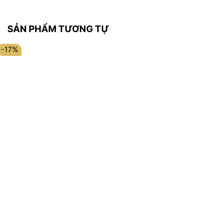
SẢN PHẨM TƯƠNG TỰ
-17%