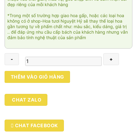
đẹp riêng của mỗi khách hàng
*Trong một số trường hợp giao hoa gấp, hoặc các loại hoa
không có ở shop-Hoa tươi Nguyệt Hỷ sẽ thay thế loại hoa
gần tương tự về phẩm chất như: màu sắc, kiểu dáng, giá trị
.. để đáp ứng nhu cầu cấp bách của khách hàng nhưng vẫn
đảm bảo tính nghệ thuật của sản phẩm
Tài
THÊM VÀO GIỎ HÀNG
lộc
vẹn
toàn
CHAT ZALO
số
lượng
CHAT FACEBOOK