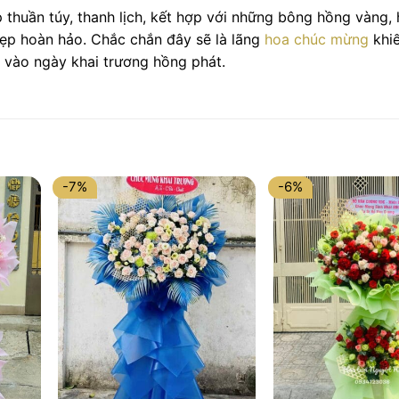
 thuần túy, thanh lịch, kết hợp với những bông hồng vàng,
đẹp hoàn hảo. Chắc chắn đây sẽ là lãng
hoa chúc mừng
khi
 vào ngày khai trương hồng phát.
-7%
-6%