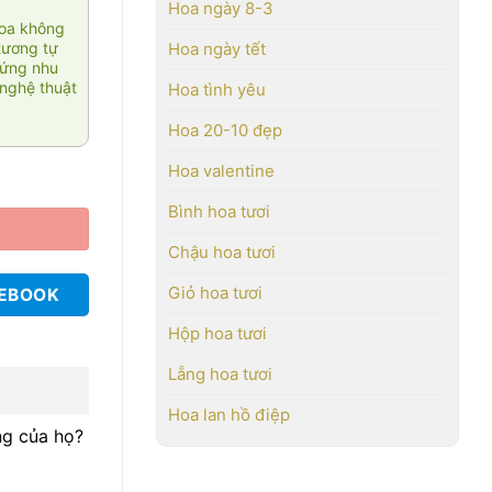
Hoa ngày 8-3
hoa không
tương tự
Hoa ngày tết
 ứng nhu
nghệ thuật
Hoa tình yêu
Hoa 20-10 đẹp
Hoa valentine
Bình hoa tươi
Chậu hoa tươi
Giỏ hoa tươi
CEBOOK
Hộp hoa tươi
Lẵng hoa tươi
Hoa lan hồ điệp
ng của họ?