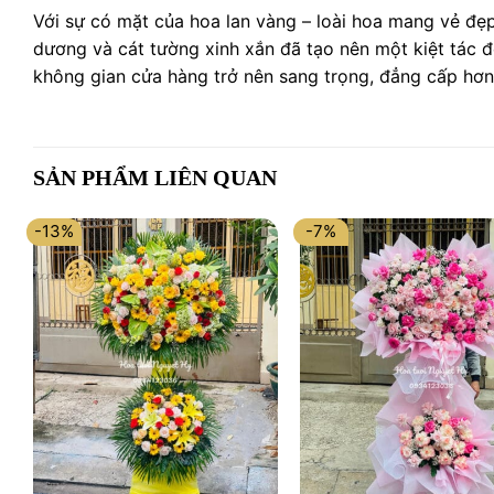
Với sự có mặt của hoa lan vàng – loài hoa mang vẻ đẹp
dương và cát tường xinh xắn đã tạo nên một kiệt tác 
không gian cửa hàng trở nên sang trọng, đẳng cấp hơn
SẢN PHẨM LIÊN QUAN
-13%
-7%