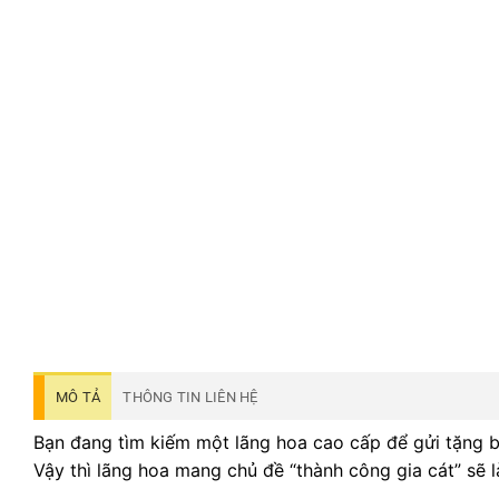
MÔ TẢ
THÔNG TIN LIÊN HỆ
Bạn đang tìm kiếm một lãng hoa cao cấp để gửi tặng bạ
Vậy thì lãng hoa mang chủ đề “thành công gia cát” sẽ l