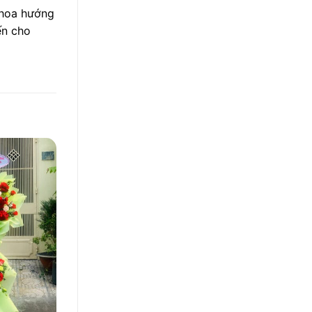
 hoa hướng
ến cho