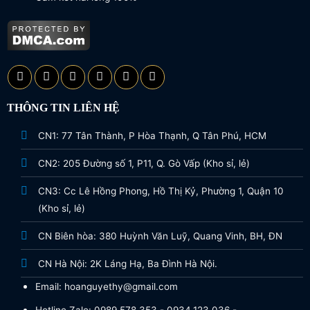
THÔNG TIN LIÊN HỆ
CN1: 77 Tân Thành, P Hòa Thạnh, Q Tân Phú, HCM
CN2: 205 Đường số 1, P11, Q. Gò Vấp (Kho sỉ, lẻ)
CN3: Cc Lê Hồng Phong, Hồ Thị Kỷ, Phường 1, Quận 10
(Kho sỉ, lẻ)
CN Biên hòa: 380 Huỳnh Văn Luỹ, Quang Vinh, BH, ĐN
CN Hà Nội: 2K Láng Hạ, Ba Đình Hà Nội.
Email: hoanguyethy@gmail.com