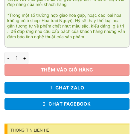
đẹp riêng của mỗi khách hàng
*Trong một số trường hợp giao hoa gấp, hoặc các loại hoa
không có ở shop-Hoa tươi Nguyệt Hỷ sẽ thay thế loại hoa
gần tương tự về phẩm chất như: màu sắc, kiểu dáng, giá trị
.. để đáp ứng nhu cầu cấp bách của khách hàng nhưng vẫn
đảm bảo tính nghệ thuật của sản phẩm
Vạn sự như ý 011 số lượng
THÊM VÀO GIỎ HÀNG
CHAT ZALO
CHAT FACEBOOK
THÔNG TIN LIÊN HỆ