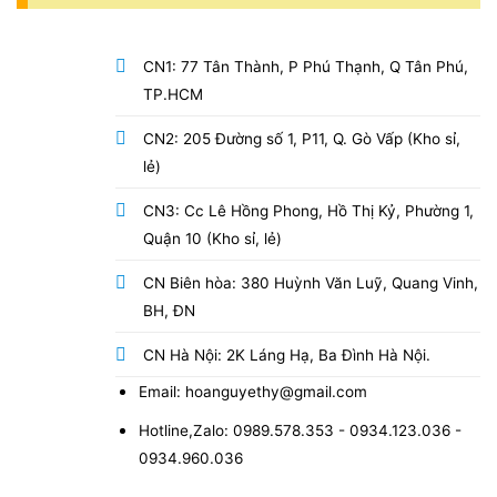
CN1: 77 Tân Thành, P Phú Thạnh, Q Tân Phú,
TP.HCM
CN2: 205 Đường số 1, P11, Q. Gò Vấp (Kho sỉ,
lẻ)
CN3: Cc Lê Hồng Phong, Hồ Thị Kỷ, Phường 1,
Quận 10 (Kho sỉ, lẻ)
CN Biên hòa: 380 Huỳnh Văn Luỹ, Quang Vinh,
BH, ĐN
CN Hà Nội: 2K Láng Hạ, Ba Đình Hà Nội.
Email: hoanguyethy@gmail.com
Hotline,Zalo: 0989.578.353 - 0934.123.036 -
0934.960.036