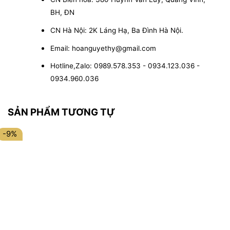
BH, ĐN
CN Hà Nội: 2K Láng Hạ, Ba Đình Hà Nội.
Email: hoanguyethy@gmail.com
Hotline,Zalo: 0989.578.353 - 0934.123.036 -
0934.960.036
SẢN PHẨM TƯƠNG TỰ
-9%