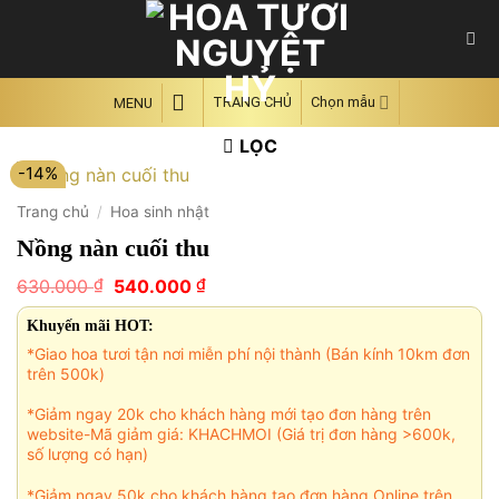
Skip
to
content
TRANG CHỦ
Chọn mẫu
MENU
LỌC
-14%
Trang chủ
/
Hoa sinh nhật
Nồng nàn cuối thu
Giá
Giá
₫
₫
630.000
540.000
gốc
hiện
là:
tại
Khuyến mãi HOT:
630.000 ₫.
là:
*Giao hoa tươi tận nơi miễn phí nội thành (Bán kính 10km đơn
540.000 ₫.
trên 500k)
*Giảm ngay 20k cho khách hàng mới tạo đơn hàng trên
website-Mã giảm giá: KHACHMOI (Giá trị đơn hàng >600k,
số lượng có hạn)
*Giảm ngay 50k cho khách hàng tạo đơn hàng Online trên