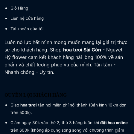
Giỏ Hàng
Liên hệ cửa hàng
Tài khoản của tôi
Luôn nỗ lực hết mình mong muốn mang lại giá trị thực
sự cho khách hàng. Shop
hoa tươi
Sài Gòn
- Nguyệt
Hỷ flower cam kết khách hàng hài lòng 100% về sản
phẩm và chất lượng phục vụ của mình. Tận tâm -
Nhanh chóng - Uy tín.
QUYỀN LỢI KHÁCH HÀNG
Giao
hoa tươi
tận nơi miễn phí nội thành (Bán kính 10km đơn
trên 500k).
Giảm ngay 30k vào thứ 2, thứ 3 hàng tuần khi
đặt hoa online
trên 600k (không áp dụng song song với chương trình giảm