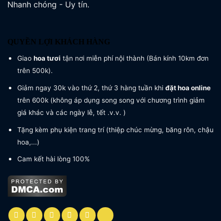
Nhanh chóng - Uy tín.
QUYỀN LỢI KHÁCH HÀNG
Giao
hoa tươi
tận nơi miễn phí nội thành (Bán kính 10km đơn
trên 500k).
Giảm ngay 30k vào thứ 2, thứ 3 hàng tuần khi
đặt hoa online
trên 600k (không áp dụng song song với chương trình giảm
giá khác và các ngày lễ, tết .v.v. )
Tặng kèm phụ kiện trang trí (thiệp chúc mừng, băng rôn, chậu
hoa,...)
Cam kết hài lòng 100%