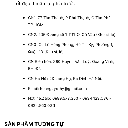
tốt đẹp, thuận lợi phía trước.
CN1: 77 Tân Thành, P Phú Thạnh, Q Tân Phú,
TP.HCM
CN2: 205 Đường số 1, P11, Q. Gò Vấp (Kho sỉ, lẻ)
CN3: Cc Lê Hồng Phong, Hồ Thị Kỷ, Phường 1,
Quận 10 (Kho sỉ, lẻ)
CN Biên hòa: 380 Huỳnh Văn Luỹ, Quang Vinh,
BH, ĐN
CN Hà Nội: 2K Láng Hạ, Ba Đình Hà Nội.
Email: hoanguyethy@gmail.com
Hotline,Zalo: 0989.578.353 - 0934.123.036 -
0934.960.036
SẢN PHẨM TƯƠNG TỰ