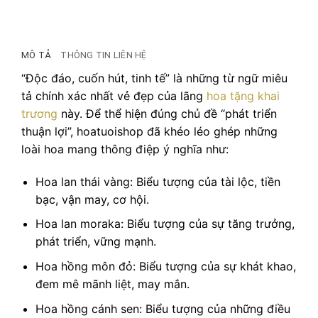
MÔ TẢ
THÔNG TIN LIÊN HỆ
“Độc đáo, cuốn hút, tinh tế” là những từ ngữ miêu
tả chính xác nhất vẻ đẹp của lãng
hoa tặng khai
trương
này. Để thể hiện đúng chủ đề “phát triển
thuận lợi”, hoatuoishop đã khéo léo ghép những
loài hoa mang thông điệp ý nghĩa như:
Hoa lan thái vàng: Biểu tượng của tài lộc, tiền
bạc, vận may, cơ hội.
Hoa lan moraka: Biểu tượng của sự tăng trưởng,
phát triển, vững mạnh.
Hoa hồng môn đỏ: Biểu tượng của sự khát khao,
đem mê mãnh liệt, may mắn.
Hoa hồng cánh sen: Biểu tượng của những điều