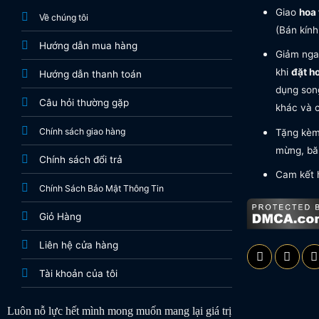
Giao
hoa 
Về chúng tôi
(Bán kính
Hướng dẫn mua hàng
Giảm nga
khi
đặt h
Hướng dẫn thanh toán
dụng song
Câu hỏi thường gặp
khác và c
Chính sách giao hàng
Tặng kèm 
mừng, băn
Chính sách đổi trả
Cam kết 
Chính Sách Bảo Mật Thông Tin
Giỏ Hàng
Liên hệ cửa hàng
Tài khoản của tôi
Luôn nỗ lực hết mình mong muốn mang lại giá trị