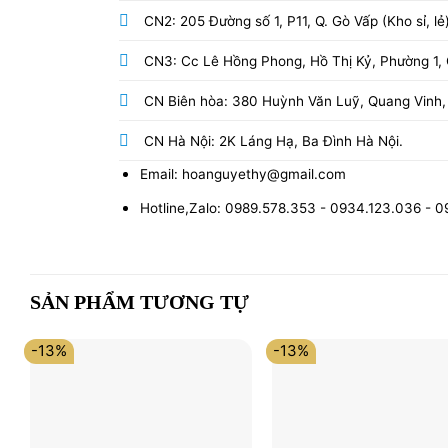
CN2: 205 Đường số 1, P11, Q. Gò Vấp (Kho sỉ, lẻ
CN3: Cc Lê Hồng Phong, Hồ Thị Kỷ, Phường 1, Q
CN Biên hòa: 380 Huỳnh Văn Luỹ, Quang Vinh,
CN Hà Nội: 2K Láng Hạ, Ba Đình Hà Nội.
Email: hoanguyethy@gmail.com
Hotline,Zalo: 0989.578.353 - 0934.123.036 - 
SẢN PHẨM TƯƠNG TỰ
-13%
-13%