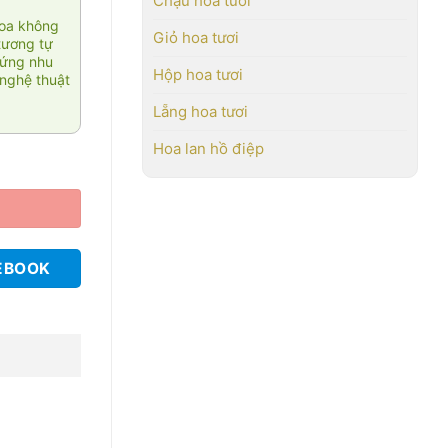
Chậu hoa tươi
hoa không
Giỏ hoa tươi
tương tự
 ứng nhu
Hộp hoa tươi
nghệ thuật
Lẵng hoa tươi
Hoa lan hồ điệp
EBOOK