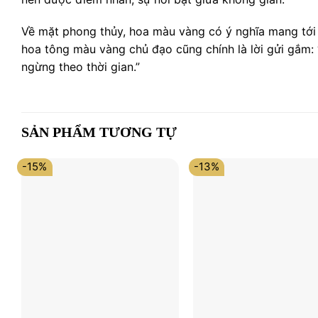
Về mặt phong thủy, hoa màu vàng có ý nghĩa mang tới t
hoa tông màu vàng chủ đạo cũng chính là lời gửi gắm: 
ngừng theo thời gian.”
SẢN PHẨM TƯƠNG TỰ
-15%
-13%