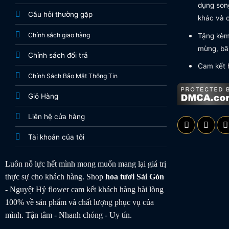
dụng song
Câu hỏi thường gặp
khác và c
Chính sách giao hàng
Tặng kèm 
mừng, băn
Chính sách đổi trả
Cam kết 
Chính Sách Bảo Mật Thông Tin
Giỏ Hàng
Liên hệ cửa hàng
Tài khoản của tôi
Luôn nỗ lực hết mình mong muốn mang lại giá trị
thực sự cho khách hàng. Shop
hoa tươi
Sài Gòn
- Nguyệt Hỷ flower cam kết khách hàng hài lòng
100% về sản phẩm và chất lượng phục vụ của
mình. Tận tâm - Nhanh chóng - Uy tín.