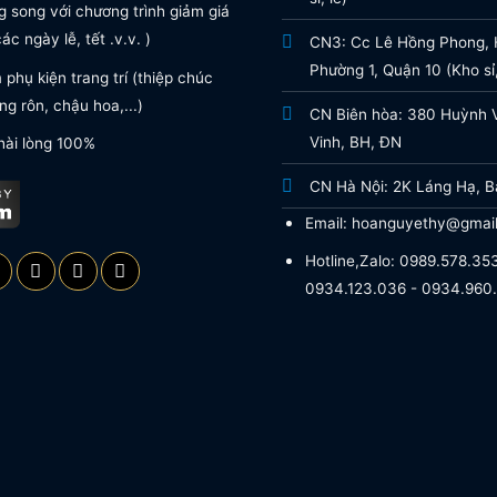
 song với chương trình giảm giá
ác ngày lễ, tết .v.v. )
CN3: Cc Lê Hồng Phong, H
Phường 1, Quận 10 (Kho sỉ,
phụ kiện trang trí (thiệp chúc
g rôn, chậu hoa,...)
CN Biên hòa: 380 Huỳnh 
Vinh, BH, ĐN
hài lòng 100%
CN Hà Nội: 2K Láng Hạ, B
Email: hoanguyethy@gmai
Hotline,Zalo: 0989.578.353
0934.123.036 - 0934.960