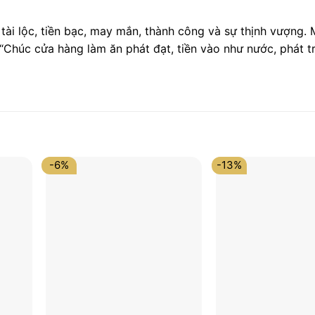
ài lộc, tiền bạc, may mắn, thành công và sự thịnh vượng. 
“Chúc cửa hàng làm ăn phát đạt, tiền vào như nước, phát t
-6%
-13%