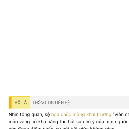
MÔ TẢ
THÔNG TIN LIÊN HỆ
Nhìn tổng quan, kệ
hoa chúc mừng khai trương
“viên c
màu vàng có khả năng thu hút sự chú ý của mọi người
nên được điểm nhấn, sự nổi bật giữa không gian.