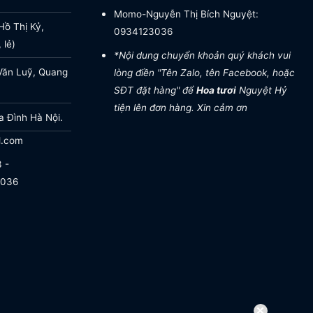
Momo-Nguyễn Thị Bích Nguyệt:
ồ Thị Kỷ,
0934123036
 lẻ)
*Nội dung chuyển khoản quý khách vui
Văn Luỹ, Quang
lòng điền "Tên Zalo, tên Facebook, hoặc
SĐT đặt hàng" để
Hoa tươi
Nguyệt Hỷ
tiện lên đơn hàng. Xin cảm ơn
a Đình Hà Nội.
l.com
 -
.036