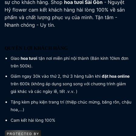
sự cho khách hàng. Shop
hoa tươi
Sài Gòn
- Nguyệt
Hỷ flower cam kết khách hàng hài lòng 100% về sản
phẩm và chất lượng phục vụ của mình. Tận tâm -
Nhanh chóng - Uy tín.
QUYỀN LỢI KHÁCH HÀNG
Giao
hoa tươi
tận nơi miễn phí nội thành (Bán kính 10km đơn
trên 500k).
Giảm ngay 30k vào thứ 2, thứ 3 hàng tuần khi
đặt hoa online
trên 600k (không áp dụng song song với chương trình giảm
giá khác và các ngày lễ, tết .v.v. )
Tặng kèm phụ kiện trang trí (thiệp chúc mừng, băng rôn, chậu
hoa,...)
Cam kết hài lòng 100%