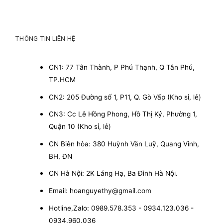
THÔNG TIN LIÊN HỆ
CN1: 77 Tân Thành, P Phú Thạnh, Q Tân Phú,
TP.HCM
CN2: 205 Đường số 1, P11, Q. Gò Vấp (Kho sỉ, lẻ)
CN3: Cc Lê Hồng Phong, Hồ Thị Kỷ, Phường 1,
Quận 10 (Kho sỉ, lẻ)
CN Biên hòa: 380 Huỳnh Văn Luỹ, Quang Vinh,
BH, ĐN
CN Hà Nội: 2K Láng Hạ, Ba Đình Hà Nội.
Email: hoanguyethy@gmail.com
Hotline,Zalo: 0989.578.353 - 0934.123.036 -
0934.960.036