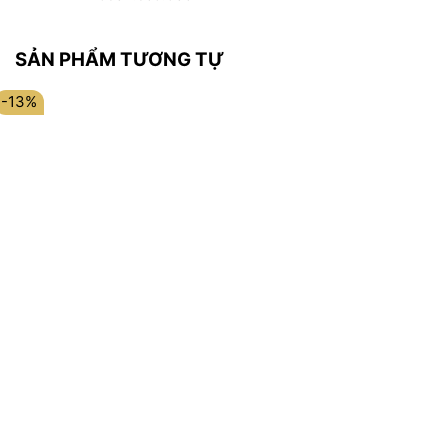
SẢN PHẨM TƯƠNG TỰ
-13%