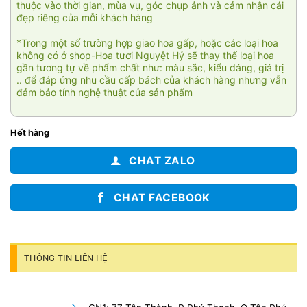
thuộc vào thời gian, mùa vụ, góc chụp ảnh và cảm nhận cái
đẹp riêng của mỗi khách hàng
*Trong một số trường hợp giao hoa gấp, hoặc các loại hoa
không có ở shop-Hoa tươi Nguyệt Hỷ sẽ thay thế loại hoa
gần tương tự về phẩm chất như: màu sắc, kiểu dáng, giá trị
.. để đáp ứng nhu cầu cấp bách của khách hàng nhưng vẫn
đảm bảo tính nghệ thuật của sản phẩm
Hết hàng
CHAT ZALO
CHAT FACEBOOK
THÔNG TIN LIÊN HỆ