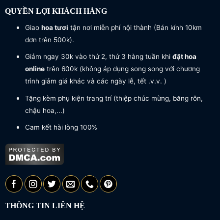
QUYỀN LỢI KHÁCH HÀNG
Giao
hoa tươi
tận nơi miễn phí nội thành (Bán kính 10km
đơn trên 500k).
Giảm ngay 30k vào thứ 2, thứ 3 hàng tuần khi
đặt hoa
online
trên 600k (không áp dụng song song với chương
trình giảm giá khác và các ngày lễ, tết .v.v. )
Tặng kèm phụ kiện trang trí (thiệp chúc mừng, băng rôn,
chậu hoa,...)
Cam kết hài lòng 100%
THÔNG TIN LIÊN HỆ