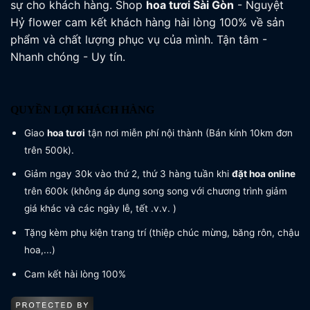
sự cho khách hàng. Shop
hoa tươi
Sài Gòn
- Nguyệt
Hỷ flower cam kết khách hàng hài lòng 100% về sản
phẩm và chất lượng phục vụ của mình. Tận tâm -
Nhanh chóng - Uy tín.
QUYỀN LỢI KHÁCH HÀNG
Giao
hoa tươi
tận nơi miễn phí nội thành (Bán kính 10km đơn
trên 500k).
Giảm ngay 30k vào thứ 2, thứ 3 hàng tuần khi
đặt hoa online
trên 600k (không áp dụng song song với chương trình giảm
giá khác và các ngày lễ, tết .v.v. )
Tặng kèm phụ kiện trang trí (thiệp chúc mừng, băng rôn, chậu
hoa,...)
Cam kết hài lòng 100%