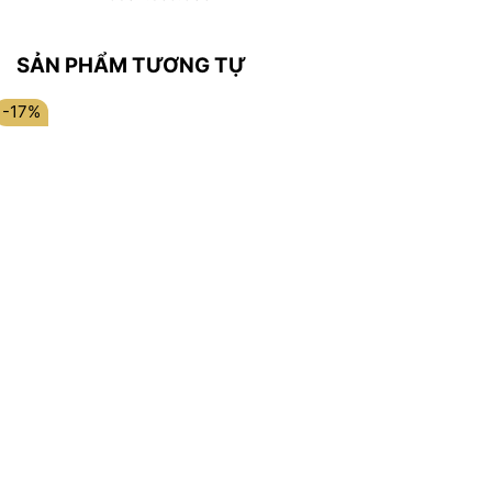
SẢN PHẨM TƯƠNG TỰ
-17%