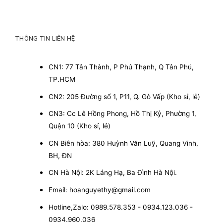
THÔNG TIN LIÊN HỆ
CN1: 77 Tân Thành, P Phú Thạnh, Q Tân Phú,
TP.HCM
CN2: 205 Đường số 1, P11, Q. Gò Vấp (Kho sỉ, lẻ)
CN3: Cc Lê Hồng Phong, Hồ Thị Kỷ, Phường 1,
Quận 10 (Kho sỉ, lẻ)
CN Biên hòa: 380 Huỳnh Văn Luỹ, Quang Vinh,
BH, ĐN
CN Hà Nội: 2K Láng Hạ, Ba Đình Hà Nội.
Email: hoanguyethy@gmail.com
Hotline,Zalo: 0989.578.353 - 0934.123.036 -
0934.960.036