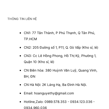
THÔNG TIN LIÊN HỆ
CN1: 77 Tân Thành, P Phú Thạnh, Q Tân Phú,
TP.HCM
CN2: 205 Đường số 1, P11, Q. Gò Vấp (Kho sỉ, lẻ)
CN3: Cc Lê Hồng Phong, Hồ Thị Kỷ, Phường 1,
Quận 10 (Kho sỉ, lẻ)
CN Biên hòa: 380 Huỳnh Văn Luỹ, Quang Vinh,
BH, ĐN
CN Hà Nội: 2K Láng Hạ, Ba Đình Hà Nội.
Email: hoanguyethy@gmail.com
Hotline,Zalo: 0989.578.353 - 0934.123.036 -
0934.960.036