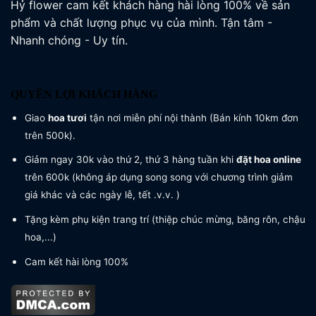
Hỷ flower cam kết khách hàng hài lòng 100% về sản
phẩm và chất lượng phục vụ của mình. Tận tâm -
Nhanh chóng - Uy tín.
QUYỀN LỢI KHÁCH HÀNG
Giao
hoa tươi
tận nơi miễn phí nội thành (Bán kính 10km đơn
trên 500k).
Giảm ngay 30k vào thứ 2, thứ 3 hàng tuần khi
đặt hoa online
trên 600k (không áp dụng song song với chương trình giảm
giá khác và các ngày lễ, tết .v.v. )
Tặng kèm phụ kiện trang trí (thiệp chúc mừng, băng rôn, chậu
hoa,...)
Cam kết hài lòng 100%