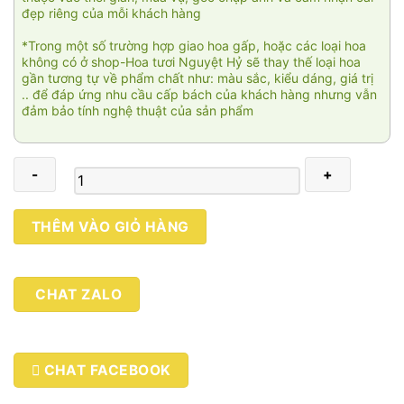
đẹp riêng của mỗi khách hàng
*Trong một số trường hợp giao hoa gấp, hoặc các loại hoa
không có ở shop-Hoa tươi Nguyệt Hỷ sẽ thay thế loại hoa
gần tương tự về phẩm chất như: màu sắc, kiểu dáng, giá trị
.. để đáp ứng nhu cầu cấp bách của khách hàng nhưng vẫn
đảm bảo tính nghệ thuật của sản phẩm
Hoa
THÊM VÀO GIỎ HÀNG
lan
Cao
cấp
CHAT ZALO
011
số
lượng
CHAT FACEBOOK