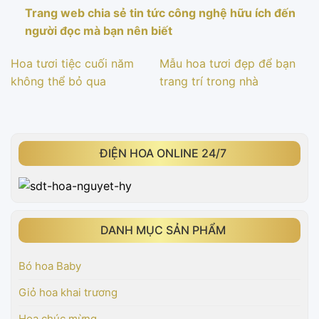
Trang web chia sẻ tin tức công nghệ hữu ích đến
người đọc mà bạn nên biết
Hoa tươi tiệc cuối năm
Mẫu hoa tươi đẹp để bạn
không thể bỏ qua
trang trí trong nhà
ĐIỆN HOA ONLINE 24/7
DANH MỤC SẢN PHẨM
Bó hoa Baby
Giỏ hoa khai trương
Hoa chúc mừng