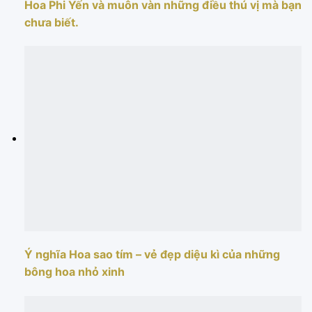
Hoa Phi Yến và muôn vàn những điều thú vị mà bạn
chưa biết.
Ý nghĩa Hoa sao tím – vẻ đẹp diệu kì của những
bông hoa nhỏ xinh