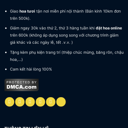
Giao
hoa tươi
tận nơi miễn phí nội thành (Bán kính 10km đơn
trên 500k).
Giảm ngay 30k vào thứ 2, thứ 3 hàng tuần khi
đặt hoa online
trên 600k (không áp dụng song song với chương trình giảm
giá khác và các ngày lễ, tết .v.v. )
Tặng kèm phụ kiện trang trí (thiệp chúc mừng, băng rôn, chậu
hoa,...)
Cam kết hài lòng 100%