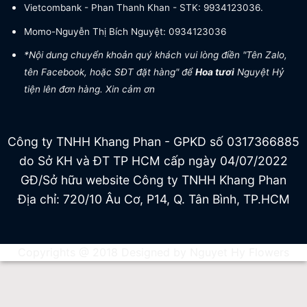
Vietcombank - Phan Thanh Khan - STK: 9934123036.
Momo-Nguyễn Thị Bích Nguyệt: 0934123036
*Nội dung chuyển khoản quý khách vui lòng điền "Tên Zalo,
tên Facebook, hoặc SĐT đặt hàng" để
Hoa tươi
Nguyệt Hỷ
tiện lên đơn hàng. Xin cảm ơn
Công ty TNHH Khang Phan - GPKD số 0317366885
do Sở KH và ĐT TP HCM cấp ngày 04/07/2022
GĐ/Sở hữu website Công ty TNHH Khang Phan
Địa chỉ: 720/10 Âu Cơ, P14, Q. Tân Bình, TP.HCM
Copyrights @ 2018 Designed by Nguyet Hy Flowers