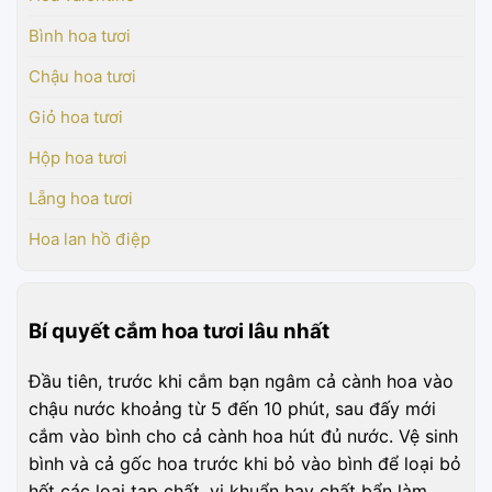
Bình hoa tươi
Chậu hoa tươi
Giỏ hoa tươi
Hộp hoa tươi
Lẵng hoa tươi
Hoa lan hồ điệp
Bí quyết cắm hoa tươi lâu nhất
Đầu tiên, trước khi cắm bạn ngâm cả cành hoa vào
chậu nước khoảng từ 5 đến 10 phút, sau đấy mới
cắm vào bình cho cả cành hoa hút đủ nước. Vệ sinh
bình và cả gốc hoa trước khi bỏ vào bình để loại bỏ
hết các loại tạp chất, vi khuẩn hay chất bẩn làm