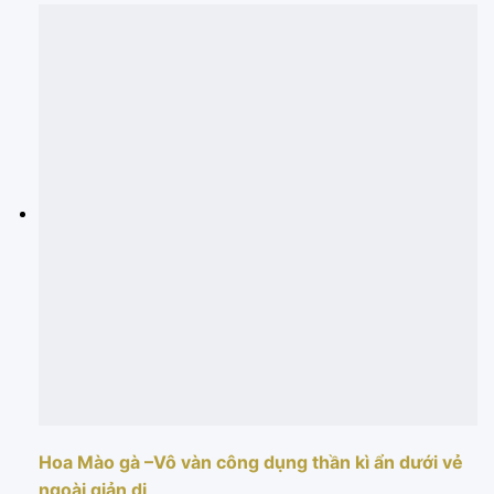
Hoa Mào gà –Vô vàn công dụng thần kì ẩn dưới vẻ
ngoài giản dị