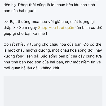
đến họ. Đồng thời cũng là lời chúc bền lâu cho tình
bạn của hai người.
>> Bạn thường mua hoa với giá cao, chất lượng lại
thấp >> Xem ngay
Shop Hoa tươi quận
tân bình có thể
giúp gì cho bạn ko nhé !
Có rất nhiều ý tưởng cho chậu hoa của bạn. Đó có thể
là một chậu hướng dương, một chậu hoa sống đời, hay
xương rồng, sen đá. Sức sống bền bỉ của cây cũng tựa
như tình bạn keo sơn của hai bạn, như một niềm tin về
mối quan hệ lâu dài, khắng khít.