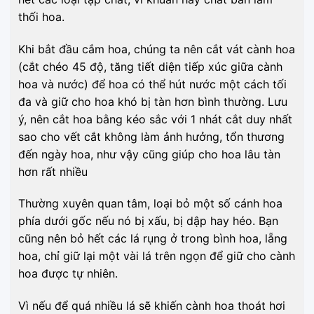
thối hoa.
Khi bắt đầu cắm hoa, chúng ta nên cắt vát cành hoa
(cắt chéo 45 độ, tăng tiết diện tiếp xúc giữa cành
hoa và nước) để hoa có thể hút nước một cách tối
đa và giữ cho hoa khó bị tàn hơn bình thường. Lưu
ý, nên cắt hoa bằng kéo sắc với 1 nhát cắt duy nhất
sao cho vết cắt không làm ảnh hưởng, tổn thương
đến ngày hoa, như vậy cũng giúp cho hoa lâu tàn
hơn rất nhiều
Thường xuyên quan tâm, loại bỏ một số cánh hoa
phía dưới gốc nếu nó bị xấu, bị dập hay héo. Bạn
cũng nên bỏ hết các lá rụng ở trong bình hoa, lẵng
hoa, chỉ giữ lại một vài lá trên ngọn để giữ cho cành
hoa được tự nhiên.
Vì nếu để quá nhiều lá sẽ khiến cành hoa thoát hơi