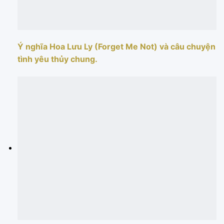
Ý nghĩa Hoa Lưu Ly (Forget Me Not) và câu chuyện
tình yêu thủy chung.