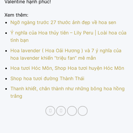
Valentine hạnh phúc!
Xem thêm:
Ngỡ ngàng trước 27 thước ảnh đẹp về hoa sen
Ý nghĩa của Hoa thủy tiên – Lily Peru | Loài hoa của
tình bạn
Hoa lavender ( Hoa Oải Hương ) và 7 ý nghĩa của
hoa lavender khiến “triệu fan” mê mẫn
Hoa tươi Hóc Môn, Shop Hoa tươi huyện Hóc Môn
Shop hoa tươi đường Thành Thái
Thanh khiết, chân thành như những bông hoa hồng
trắng