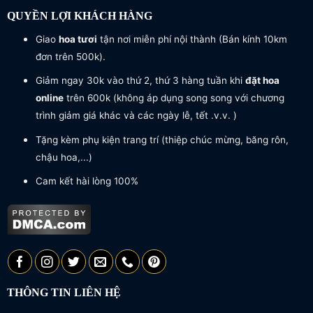
QUYỀN LỢI KHÁCH HÀNG
Giao
hoa tươi
tận nơi miễn phí nội thành (Bán kính 10km
đơn trên 500k).
Giảm ngay 30k vào thứ 2, thứ 3 hàng tuần khi
đặt hoa
online
trên 600k (không áp dụng song song với chương
trình giảm giá khác và các ngày lễ, tết .v.v. )
Tặng kèm phụ kiện trang trí (thiệp chúc mừng, băng rôn,
chậu hoa,...)
Cam kết hài lòng 100%
THÔNG TIN LIÊN HỆ