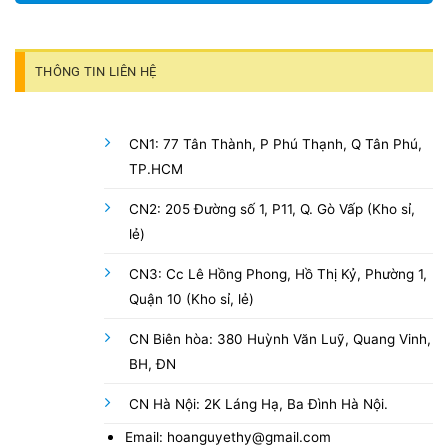
THÔNG TIN LIÊN HỆ
CN1: 77 Tân Thành, P Phú Thạnh, Q Tân Phú,
TP.HCM
CN2: 205 Đường số 1, P11, Q. Gò Vấp (Kho sỉ,
lẻ)
CN3: Cc Lê Hồng Phong, Hồ Thị Kỷ, Phường 1,
Quận 10 (Kho sỉ, lẻ)
CN Biên hòa: 380 Huỳnh Văn Luỹ, Quang Vinh,
BH, ĐN
CN Hà Nội: 2K Láng Hạ, Ba Đình Hà Nội.
Email: hoanguyethy@gmail.com