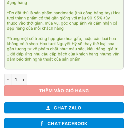
đụng hàng
*Do đặt thù là sản phẩm handmade (thủ công bằng tay) Hoa
tươi thành phẩm có thể gần giống với mẫu 90-95%-tùy
thuộc vào thời gian, mùa vụ, góc chụp ảnh và cảm nhận cái
đẹp riêng của mỗi khách hàng
*Trong một số trường hợp giao hoa gấp, hoặc các loại hoa
không có ở shop-Hoa tươi Nguyệt Hỷ sẽ thay thế loại hoa
gần tương tự về phẩm chất như: màu sắc, kiểu dáng, giá trị
.. để đáp ứng nhu cầu cấp bách của khách hàng nhưng vẫn
đảm bảo tính nghệ thuật của sản phẩm
Your beautiful 02 số lượng
THÊM VÀO GIỎ HÀNG
CHAT ZALO
CHAT FACEBOOK