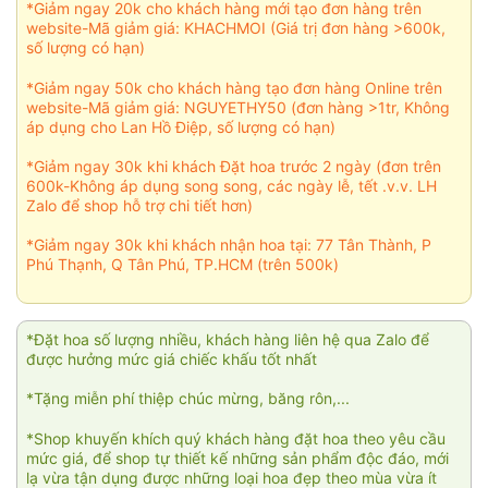
*Giảm ngay 20k cho khách hàng mới tạo đơn hàng trên
website-Mã giảm giá: KHACHMOI (Giá trị đơn hàng >600k,
số lượng có hạn)
*Giảm ngay 50k cho khách hàng tạo đơn hàng Online trên
website-Mã giảm giá: NGUYETHY50 (đơn hàng >1tr, Không
áp dụng cho Lan Hồ Điệp, số lượng có hạn)
*Giảm ngay 30k khi khách Đặt hoa trước 2 ngày (đơn trên
600k-Không áp dụng song song, các ngày lễ, tết .v.v. LH
Zalo để shop hỗ trợ chi tiết hơn)
*Giảm ngay 30k khi khách nhận hoa tại: 77 Tân Thành, P
Phú Thạnh, Q Tân Phú, TP.HCM (trên 500k)
*Đặt hoa số lượng nhiều, khách hàng liên hệ qua Zalo để
được hưởng mức giá chiếc khấu tốt nhất
*Tặng miễn phí thiệp chúc mừng, băng rôn,...
*Shop khuyến khích quý khách hàng đặt hoa theo yêu cầu
mức giá, để shop tự thiết kế những sản phẩm độc đáo, mới
lạ vừa tận dụng được những loại hoa đẹp theo mùa vừa ít