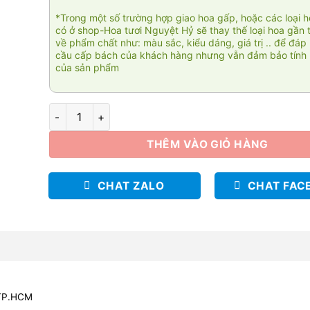
*Trong một số trường hợp giao hoa gấp, hoặc các loại 
có ở shop-Hoa tươi Nguyệt Hỷ sẽ thay thế loại hoa gần 
về phẩm chất như: màu sắc, kiểu dáng, giá trị .. để đáp
cầu cấp bách của khách hàng nhưng vẫn đảm bảo tính 
của sản phẩm
Romantique 011 số lượng
THÊM VÀO GIỎ HÀNG
CHAT ZALO
CHAT FAC
 TP.HCM