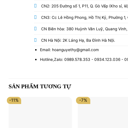
CN2: 205 Đường số 1, P11, Q. Gò Vấp (Kho sỉ, lẻ
CN3: Cc Lê Hồng Phong, Hồ Thị Kỷ, Phường 1, Q
CN Biên hòa: 380 Huỳnh Văn Luỹ, Quang Vinh,
CN Hà Nội: 2K Láng Hạ, Ba Đình Hà Nội.
Email: hoanguyethy@gmail.com
Hotline,Zalo: 0989.578.353 - 0934.123.036 - 
SẢN PHẨM TƯƠNG TỰ
-11%
-7%