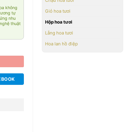
Chậu hoa tươi
hoa không
Giỏ hoa tươi
tương tự
 ứng nhu
Hộp hoa tươi
nghệ thuật
Lẵng hoa tươi
Hoa lan hồ điệp
EBOOK