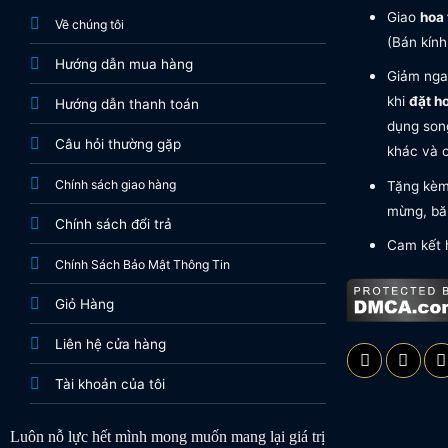
Giao
hoa 
Về chúng tôi
(Bán kính
Hướng dẫn mua hàng
Giảm nga
khi
đặt h
Hướng dẫn thanh toán
dụng song
Câu hỏi thường gặp
khác và c
Chính sách giao hàng
Tặng kèm 
mừng, băn
Chính sách đổi trả
Cam kết 
Chính Sách Bảo Mật Thông Tin
Giỏ Hàng
Liên hệ cửa hàng
Tài khoản của tôi
Luôn nỗ lực hết mình mong muốn mang lại giá trị