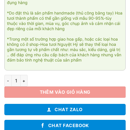
đụng hàng
*Do đặt thù là sản phẩm handmade (thủ công bằng tay) Hoa
tươi thành phẩm có thể gần giống với mẫu 90-95%-tùy
thuộc vào thời gian, mùa vụ, góc chụp ảnh và cảm nhận cái
đẹp riêng của mỗi khách hàng
*Trong một số trường hợp giao hoa gấp, hoặc các loại hoa
không có ở shop-Hoa tươi Nguyệt Hỷ sẽ thay thế loại hoa
gần tương tự về phẩm chất như: màu sắc, kiểu dáng, giá trị
.. để đáp ứng nhu cầu cấp bách của khách hàng nhưng vẫn
đảm bảo tính nghệ thuật của sản phẩm
Love flower 005 số lượng
THÊM VÀO GIỎ HÀNG
CHAT ZALO
CHAT FACEBOOK