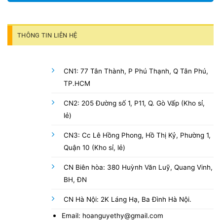
THÔNG TIN LIÊN HỆ
CN1: 77 Tân Thành, P Phú Thạnh, Q Tân Phú,
TP.HCM
CN2: 205 Đường số 1, P11, Q. Gò Vấp (Kho sỉ,
lẻ)
CN3: Cc Lê Hồng Phong, Hồ Thị Kỷ, Phường 1,
Quận 10 (Kho sỉ, lẻ)
CN Biên hòa: 380 Huỳnh Văn Luỹ, Quang Vinh,
BH, ĐN
CN Hà Nội: 2K Láng Hạ, Ba Đình Hà Nội.
Email: hoanguyethy@gmail.com