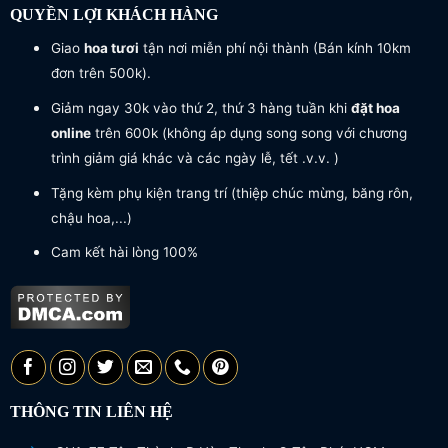
QUYỀN LỢI KHÁCH HÀNG
Giao
hoa tươi
tận nơi miễn phí nội thành (Bán kính 10km
đơn trên 500k).
Giảm ngay 30k vào thứ 2, thứ 3 hàng tuần khi
đặt hoa
online
trên 600k (không áp dụng song song với chương
trình giảm giá khác và các ngày lễ, tết .v.v. )
Tặng kèm phụ kiện trang trí (thiệp chúc mừng, băng rôn,
chậu hoa,...)
Cam kết hài lòng 100%
THÔNG TIN LIÊN HỆ