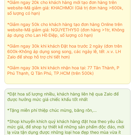
*Giảm ngay 20k cho khách hàng mới tạo đơn hàng trên
website-Mã giảm giá: KHACHMOI (Giá trị đơn hàng >600k,
số lượng có hạn)
*Giảm ngay 50k cho khách hàng tạo đơn hàng Online trên
website-Mã giảm giá: NGUYETHY50 (đơn hàng >1tr, Không
áp dụng cho Lan Hồ Điệp, số lượng có hạn)
*Giảm ngay 30k khi khách Đặt hoa trước 2 ngày (đơn trên
600k-Không áp dụng song song, các ngày lễ, tết .v.v. LH
Zalo để shop hỗ trợ chi tiết hơn)
*Giảm ngay 30k khi khách nhận hoa tại: 77 Tân Thành, P
Phú Thạnh, Q Tân Phú, TP.HCM (trên 500k)
*Đặt hoa số lượng nhiều, khách hàng liên hệ qua Zalo để
được hưởng mức giá chiếc khấu tốt nhất
*Tặng miễn phí thiệp chúc mừng, băng rôn,...
*Shop khuyến khích quý khách hàng đặt hoa theo yêu cầu
mức giá, để shop tự thiết kế những sản phẩm độc đáo, mới
lạ vừa tận dụng được những loại hoa đẹp theo mùa vừa ít