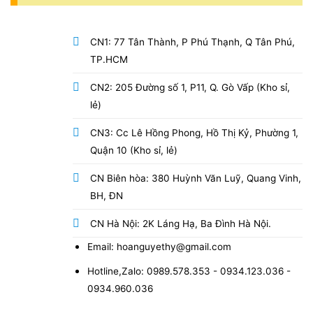
CN1: 77 Tân Thành, P Phú Thạnh, Q Tân Phú,
TP.HCM
CN2: 205 Đường số 1, P11, Q. Gò Vấp (Kho sỉ,
lẻ)
CN3: Cc Lê Hồng Phong, Hồ Thị Kỷ, Phường 1,
Quận 10 (Kho sỉ, lẻ)
CN Biên hòa: 380 Huỳnh Văn Luỹ, Quang Vinh,
BH, ĐN
CN Hà Nội: 2K Láng Hạ, Ba Đình Hà Nội.
Email: hoanguyethy@gmail.com
Hotline,Zalo: 0989.578.353 - 0934.123.036 -
0934.960.036