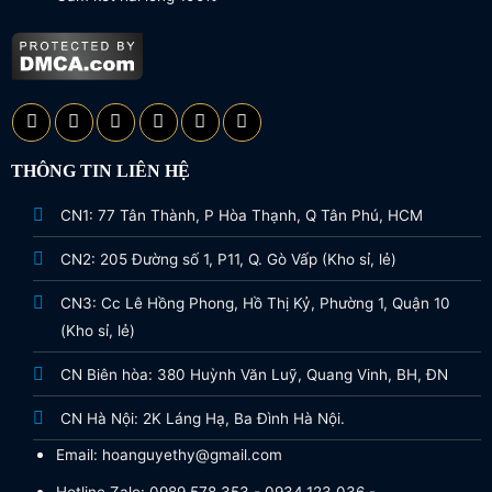
THÔNG TIN LIÊN HỆ
CN1: 77 Tân Thành, P Hòa Thạnh, Q Tân Phú, HCM
CN2: 205 Đường số 1, P11, Q. Gò Vấp (Kho sỉ, lẻ)
CN3: Cc Lê Hồng Phong, Hồ Thị Kỷ, Phường 1, Quận 10
(Kho sỉ, lẻ)
CN Biên hòa: 380 Huỳnh Văn Luỹ, Quang Vinh, BH, ĐN
CN Hà Nội: 2K Láng Hạ, Ba Đình Hà Nội.
Email: hoanguyethy@gmail.com