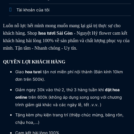
Tài khoản của tôi
Luôn nỗ lực hết mình mong muốn mang lại giá trị thực sự cho
khách hàng. Shop
hoa tươi
Sài Gòn
- Nguyệt Hỷ flower cam kết
khách hàng hài lòng 100% về sản phẩm và chất lượng phục vụ của
mình. Tận tâm - Nhanh chóng - Uy tín.
QUYỀN LỢI KHÁCH HÀNG
Giao
hoa tươi
tận nơi miễn phí nội thành (Bán kính 10km
đơn trên 500k).
Giảm ngay 30k vào thứ 2, thứ 3 hàng tuần khi
đặt hoa
online
trên 600k (không áp dụng song song với chương
trình giảm giá khác và các ngày lễ, tết .v.v. )
Tặng kèm phụ kiện trang trí (thiệp chúc mừng, băng rôn,
chậu hoa,...)
Cam kết hài lòng 100%