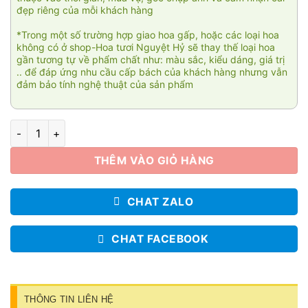
đẹp riêng của mỗi khách hàng
*Trong một số trường hợp giao hoa gấp, hoặc các loại hoa
không có ở shop-Hoa tươi Nguyệt Hỷ sẽ thay thế loại hoa
gần tương tự về phẩm chất như: màu sắc, kiểu dáng, giá trị
.. để đáp ứng nhu cầu cấp bách của khách hàng nhưng vẫn
đảm bảo tính nghệ thuật của sản phẩm
Yêu thương sum vầy 02 số lượng
THÊM VÀO GIỎ HÀNG
CHAT ZALO
CHAT FACEBOOK
THÔNG TIN LIÊN HỆ