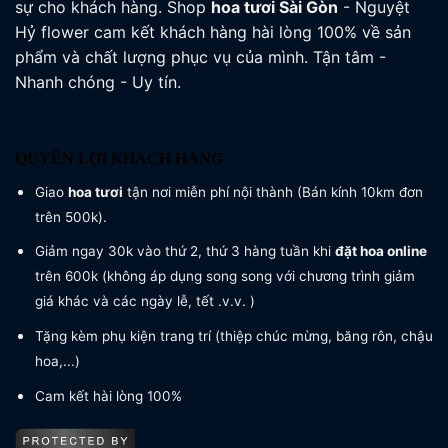
sự cho khách hàng. Shop
hoa tươi
Sài Gòn
- Nguyệt
Hỷ flower cam kết khách hàng hài lòng 100% về sản
phẩm và chất lượng phục vụ của mình. Tận tâm -
Nhanh chóng - Uy tín.
QUYỀN LỢI KHÁCH HÀNG
Giao
hoa tươi
tận nơi miễn phí nội thành (Bán kính 10km đơn
trên 500k).
Giảm ngay 30k vào thứ 2, thứ 3 hàng tuần khi
đặt hoa online
trên 600k (không áp dụng song song với chương trình giảm
giá khác và các ngày lễ, tết .v.v. )
Tặng kèm phụ kiện trang trí (thiệp chúc mừng, băng rôn, chậu
hoa,...)
Cam kết hài lòng 100%