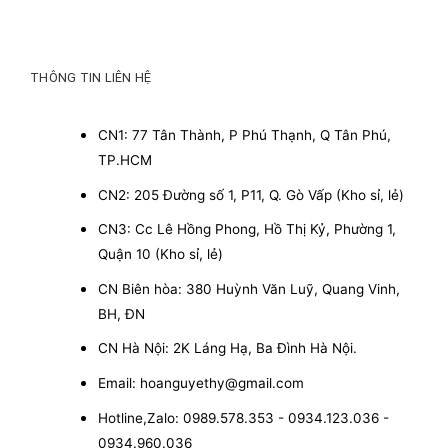
THÔNG TIN LIÊN HỆ
CN1: 77 Tân Thành, P Phú Thạnh, Q Tân Phú,
TP.HCM
CN2: 205 Đường số 1, P11, Q. Gò Vấp (Kho sỉ, lẻ)
CN3: Cc Lê Hồng Phong, Hồ Thị Kỷ, Phường 1,
Quận 10 (Kho sỉ, lẻ)
CN Biên hòa: 380 Huỳnh Văn Luỹ, Quang Vinh,
BH, ĐN
CN Hà Nội: 2K Láng Hạ, Ba Đình Hà Nội.
Email: hoanguyethy@gmail.com
Hotline,Zalo: 0989.578.353 - 0934.123.036 -
0934.960.036