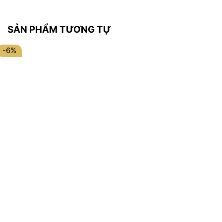
SẢN PHẨM TƯƠNG TỰ
-6%