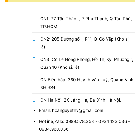
CN1: 77 Tân Thành, P Phú Thạnh, Q Tân Phú,
TP.HCM
CN2: 205 Đường số 1, P11, Q. Gò Vấp (Kho sỉ,
lẻ)
CN3: Cc Lê Hồng Phong, Hồ Thị Kỷ, Phường 1,
Quận 10 (Kho sỉ, lẻ)
CN Biên hòa: 380 Huỳnh Văn Luỹ, Quang Vinh,
BH, ĐN
CN Hà Nội: 2K Láng Hạ, Ba Đình Hà Nội.
Email: hoanguyethy@gmail.com
Hotline,Zalo: 0989.578.353 - 0934.123.036 -
0934.960.036