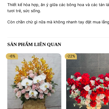
Thiết kế hòa hợp, ăn ý giữa các bông hoa và các tán l
tươi trẻ, sức sống.
Còn chần chừ gì nữa mà không nhanh tay đặt mua lẵng
SẢN PHẨM LIÊN QUAN
-6%
-22%