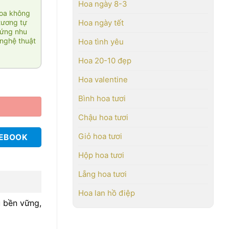
Hoa ngày 8-3
hoa không
tương tự
Hoa ngày tết
 ứng nhu
nghệ thuật
Hoa tình yêu
Hoa 20-10 đẹp
Hoa valentine
Bình hoa tươi
Chậu hoa tươi
Giỏ hoa tươi
CEBOOK
Hộp hoa tươi
Lẵng hoa tươi
Hoa lan hồ điệp
u bền vững,