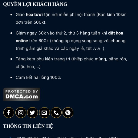
QUYỀN LỢI KHÁCH HÀNG
Giao
hoa tươi
tận nơi miễn phí nội thành (Bán kính 10km
đơn trên 500k).
Giảm ngay 30k vào thứ 2, thứ 3 hàng tuần khi
đặt hoa
online
trên 600k (không áp dụng song song với chương
trình giảm giá khác và các ngày lễ, tết .v.v. )
Tặng kèm phụ kiện trang trí (thiệp chúc mừng, băng rôn,
chậu hoa,...)
Cam kết hài lòng 100%
THÔNG TIN LIÊN HỆ