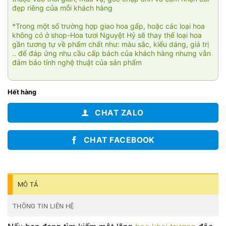
đẹp riêng của mỗi khách hàng
*Trong một số trường hợp giao hoa gấp, hoặc các loại hoa
không có ở shop-Hoa tươi Nguyệt Hỷ sẽ thay thế loại hoa
gần tương tự về phẩm chất như: màu sắc, kiểu dáng, giá trị
.. để đáp ứng nhu cầu cấp bách của khách hàng nhưng vẫn
đảm bảo tính nghệ thuật của sản phẩm
Hết hàng
CHAT ZALO
CHAT FACEBOOK
MÔ TẢ
THÔNG TIN LIÊN HỆ