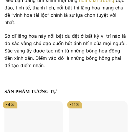
Nếu bạn đang tìm kiếm một lãng
hoa khai trương
độc
đáo, tinh tế, thanh lịch, nổi bật thì lãng hoa mang chủ
đề “vinh hoa tài lộc” chính là sự lựa chọn tuyệt vời
nhất.
Sở dĩ lãng hoa này nổi bật dù đặt ở bất kỳ vị trí nào là
do sắc vàng chủ đạo cuốn hút ánh nhìn của mọi người.
Sắc vàng ấy được tạo nên từ những bông hoa đồng
tiền xinh xắn. Điểm vào đó là những bông hồng phai
để tạo điểm nhấn.
SẢN PHẨM TƯƠNG TỰ
-4%
-11%