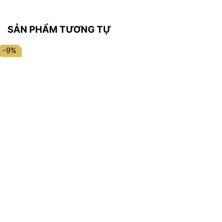
SẢN PHẨM TƯƠNG TỰ
-9%