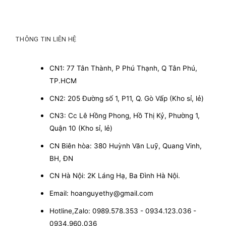
THÔNG TIN LIÊN HỆ
CN1: 77 Tân Thành, P Phú Thạnh, Q Tân Phú,
TP.HCM
CN2: 205 Đường số 1, P11, Q. Gò Vấp (Kho sỉ, lẻ)
CN3: Cc Lê Hồng Phong, Hồ Thị Kỷ, Phường 1,
Quận 10 (Kho sỉ, lẻ)
CN Biên hòa: 380 Huỳnh Văn Luỹ, Quang Vinh,
BH, ĐN
CN Hà Nội: 2K Láng Hạ, Ba Đình Hà Nội.
Email: hoanguyethy@gmail.com
Hotline,Zalo: 0989.578.353 - 0934.123.036 -
0934.960.036