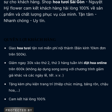
sự cho khách hàng. Shop
hoa tươi
Sài Gòn
- Nguyệt
Hỷ flower cam kết khách hàng hài lòng 100% về sản
phẩm và chất lượng phục vụ của mình. Tận tâm -
Nhanh chóng - Uy tín.
QUYỀN LỢI KHÁCH HÀNG
Giao
hoa tươi
tận nơi miễn phí nội thành (Bán kính 10km đơn
trên 500k).
Giảm ngay 30k vào thứ 2, thứ 3 hàng tuần khi
đặt hoa online
trên 600k (không áp dụng song song với chương trình giảm
giá khác và các ngày lễ, tết .v.v. )
Tặng kèm phụ kiện trang trí (thiệp chúc mừng, băng rôn, chậu
hoa,...)
Cam kết hài lòng 100%