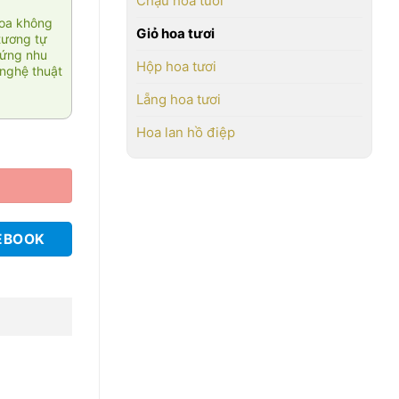
Chậu hoa tươi
hoa không
Giỏ hoa tươi
tương tự
 ứng nhu
Hộp hoa tươi
nghệ thuật
Lẵng hoa tươi
Hoa lan hồ điệp
EBOOK