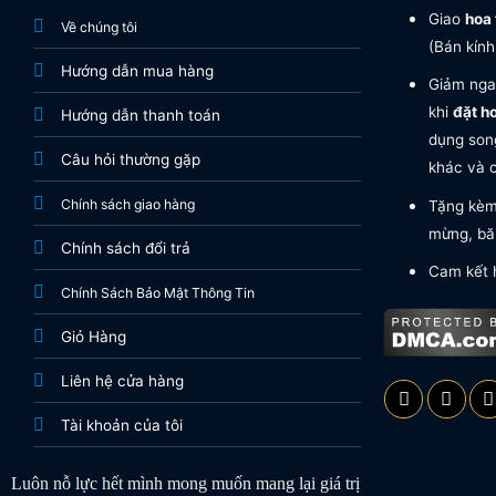
Giao
hoa 
Về chúng tôi
(Bán kính
Hướng dẫn mua hàng
Giảm nga
khi
đặt h
Hướng dẫn thanh toán
dụng song
Câu hỏi thường gặp
khác và c
Chính sách giao hàng
Tặng kèm 
mừng, băn
Chính sách đổi trả
Cam kết 
Chính Sách Bảo Mật Thông Tin
Giỏ Hàng
Liên hệ cửa hàng
Tài khoản của tôi
Luôn nỗ lực hết mình mong muốn mang lại giá trị