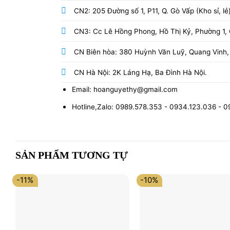
CN2: 205 Đường số 1, P11, Q. Gò Vấp (Kho sỉ, lẻ
CN3: Cc Lê Hồng Phong, Hồ Thị Kỷ, Phường 1, Q
CN Biên hòa: 380 Huỳnh Văn Luỹ, Quang Vinh,
CN Hà Nội: 2K Láng Hạ, Ba Đình Hà Nội.
Email: hoanguyethy@gmail.com
Hotline,Zalo: 0989.578.353 - 0934.123.036 - 
SẢN PHẨM TƯƠNG TỰ
-11%
-10%