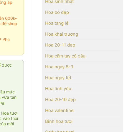
Hoa sinh nhật
ông áp
Hoa bó đẹp
rên 600k-
Hoa tang lễ
o để shop
Hoa khai trương
P Phú
Hoa 20-11 đẹp
Hoa cầm tay cô dâu
ể được
Hoa ngày 8-3
Hoa ngày tết
Hoa tình yêu
cầu mức
ạ vừa tận
Hoa 20-10 đẹp
àng
Hoa valentine
 Hoa tươi
 vào thời
Bình hoa tươi
của mỗi