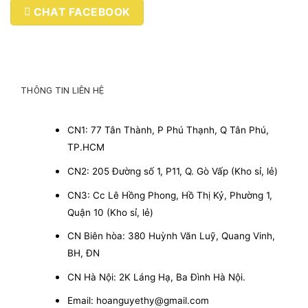
CHAT FACEBOOK
THÔNG TIN LIÊN HỆ
CN1: 77 Tân Thành, P Phú Thạnh, Q Tân Phú,
TP.HCM
CN2: 205 Đường số 1, P11, Q. Gò Vấp (Kho sỉ, lẻ)
CN3: Cc Lê Hồng Phong, Hồ Thị Kỷ, Phường 1,
Quận 10 (Kho sỉ, lẻ)
CN Biên hòa: 380 Huỳnh Văn Luỹ, Quang Vinh,
BH, ĐN
CN Hà Nội: 2K Láng Hạ, Ba Đình Hà Nội.
Email: hoanguyethy@gmail.com