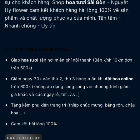
sự cho khách hàng. Shop
hoa tươi
Sài Gòn
- Nguyệt
Hỷ flower cam kết khách hàng hài lòng 100% về sản
phẩm và chất lượng phục vụ của mình. Tận tâm -
Nhanh chóng - Uy tín.
QUYỀN LỢI KHÁCH HÀNG
Giao
hoa tươi
tận nơi miễn phí nội thành (Bán kính 10km đơn
trên 500k).
Giảm ngay 30k vào thứ 2, thứ 3 hàng tuần khi
đặt hoa online
trên 600k (không áp dụng song song với chương trình giảm
giá khác và các ngày lễ, tết .v.v. )
Tặng kèm phụ kiện trang trí (thiệp chúc mừng, băng rôn, chậu
hoa,...)
Cam kết hài lòng 100%