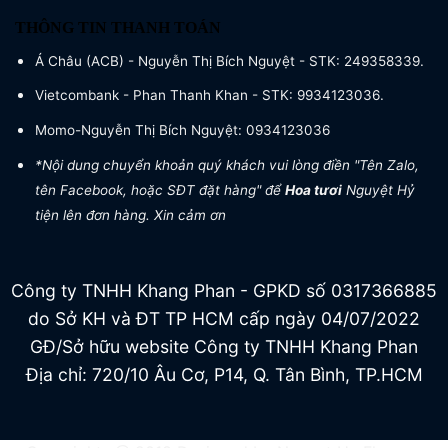
THÔNG TIN THANH TOÁN
Á Châu (ACB) - Nguyễn Thị Bích Nguyệt - STK: 249358339.
Vietcombank - Phan Thanh Khan - STK: 9934123036.
Momo-Nguyễn Thị Bích Nguyệt: 0934123036
*Nội dung chuyển khoản quý khách vui lòng điền "Tên Zalo,
tên Facebook, hoặc SĐT đặt hàng" để
Hoa tươi
Nguyệt Hỷ
tiện lên đơn hàng. Xin cảm ơn
Công ty TNHH Khang Phan - GPKD số 0317366885
do Sở KH và ĐT TP HCM cấp ngày 04/07/2022
GĐ/Sở hữu website Công ty TNHH Khang Phan
Địa chỉ: 720/10 Âu Cơ, P14, Q. Tân Bình, TP.HCM