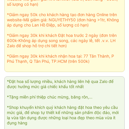
số lượng có hạn)
*Giảm ngay 50k cho khách hàng tạo đơn hàng Online trên
website-Mã giảm giá: NGUYETHY50 (đơn hàng >1tr, Không
áp dụng cho Lan Hồ Điệp, số lượng có hạn)
*Giảm ngay 30k khi khách Đặt hoa trước 2 ngày (đơn trên
600k-Không áp dụng song song, các ngày lễ, tết .v.v. LH
Zalo để shop hỗ trợ chi tiết hơn)
*Giảm ngay 30k khi khách nhận hoa tại: 77 Tân Thành, P
Phú Thạnh, Q Tân Phú, TP.HCM (trên 500k)
*Đặt hoa số lượng nhiều, khách hàng liên hệ qua Zalo để
được hưởng mức giá chiếc khấu tốt nhất
*Tặng miễn phí thiệp chúc mừng, băng rôn,...
*Shop khuyến khích quý khách hàng đặt hoa theo yêu cầu
mức giá, để shop tự thiết kế những sản phẩm độc đáo, mới
lạ vừa tận dụng được những loại hoa đẹp theo mùa vừa ít
đụng hàng